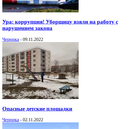
Ура: коррупция! Уборщицу взяли на работу с
нарушением закона
Черника
-
09.11.2022
Опасные детские площадки
Черника
-
02.11.2022