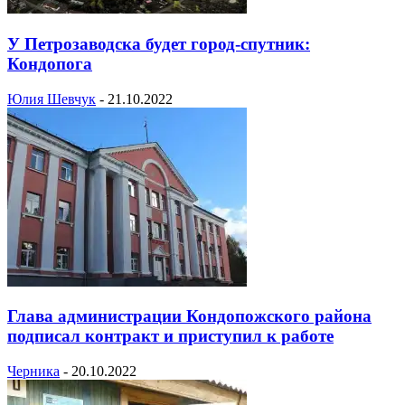
У Петрозаводска будет город-спутник:
Кондопога
Юлия Шевчук
-
21.10.2022
Глава администрации Кондопожского района
подписал контракт и приступил к работе
Черника
-
20.10.2022