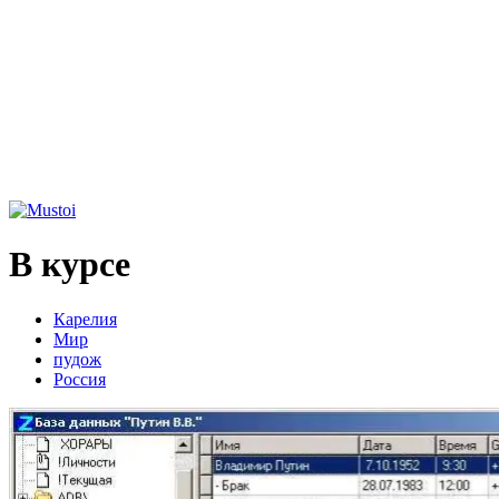
В курсе
Карелия
Мир
пудож
Россия