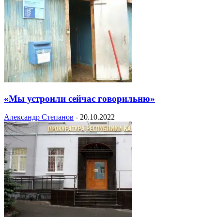
«Мы устроили сейчас говорильню»
Александр Степанов
-
20.10.2022