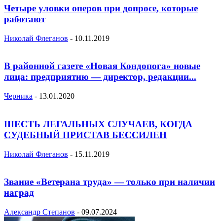
Четыре уловки оперов при допросе, которые
работают
Николай Флеганов
-
10.11.2019
В районной газете «Новая Кондопога» новые
лица: предприятию — директор, редакции...
Черника
-
13.01.2020
ШЕСТЬ ЛЕГАЛЬНЫХ СЛУЧАЕВ, КОГДА
СУДЕБНЫЙ ПРИСТАВ БЕССИЛЕН
Николай Флеганов
-
15.11.2019
Звание «Ветерана труда» — только при наличии
наград
Александр Степанов
-
09.07.2024