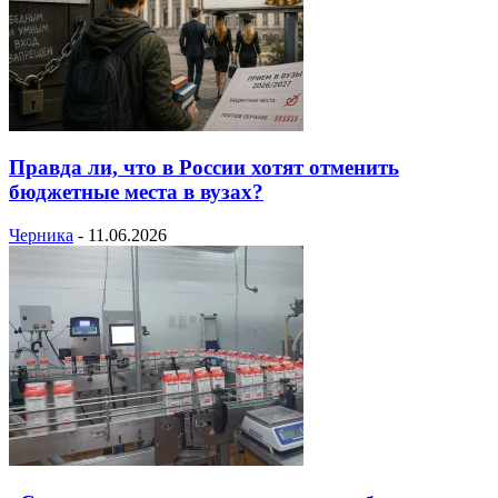
Правда ли, что в России хотят отменить
бюджетные места в вузах?
Черника
-
11.06.2026