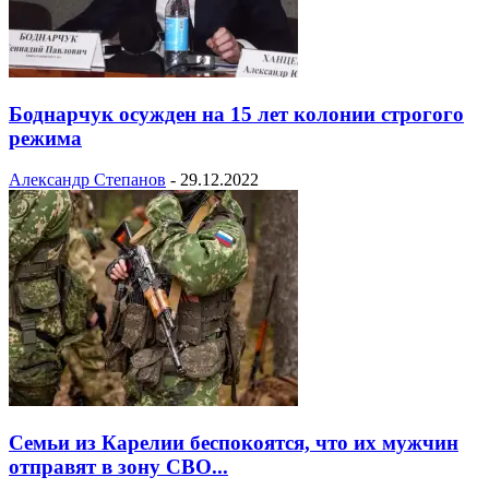
Боднарчук осужден на 15 лет колонии строгого
режима
Александр Степанов
-
29.12.2022
Семьи из Карелии беспокоятся, что их мужчин
отправят в зону СВО...