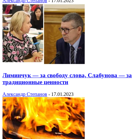
Александр Степанов
-
17.01.2023
Лиминчук — за свободу слова, Слабунова — за
традиционные ценности
Александр Степанов
-
17.01.2023