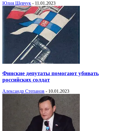
Юлия Шевчук
-
11.01.2023
Финские депутаты помогают убивать
российских солдат
Александр Степанов
-
10.01.2023