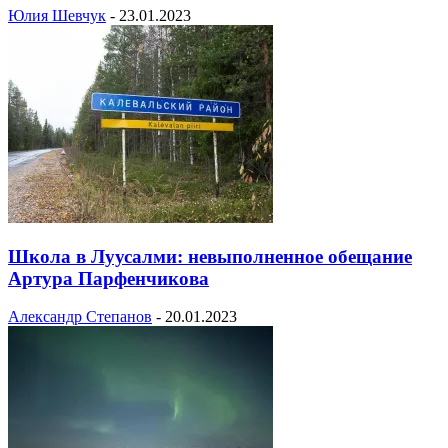
Юлия Шевчук
-
23.01.2023
Школа в Луусалми: невыполненное обещание
Артура Парфенчикова
Александр Степанов
-
20.01.2023