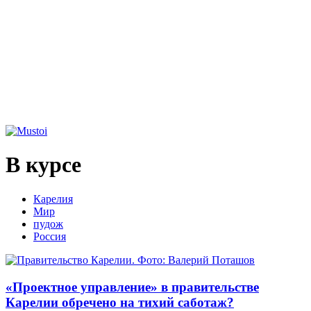
В курсе
Карелия
Мир
пудож
Россия
«Проектное управление» в правительстве
Карелии обречено на тихий саботаж?