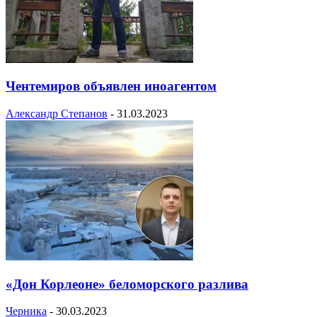
Чентемиров объявлен иноагентом
Александр Степанов
-
31.03.2023
«Дон Корлеоне» беломорского разлива
Черника
-
30.03.2023