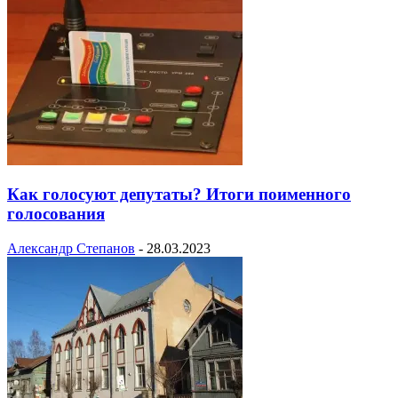
Как голосуют депутаты? Итоги поименного
голосования
Александр Степанов
-
28.03.2023