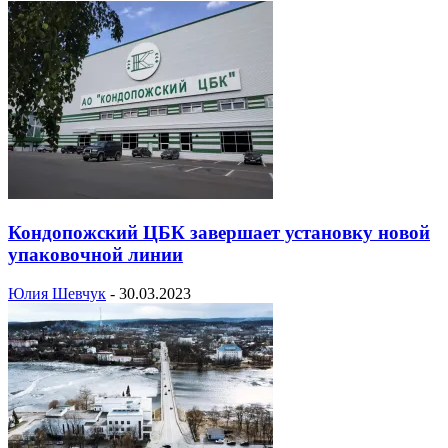
Кондопожский ЦБК завершает установку новой
упаковочной линии
Юлия Шевчук
-
30.03.2023