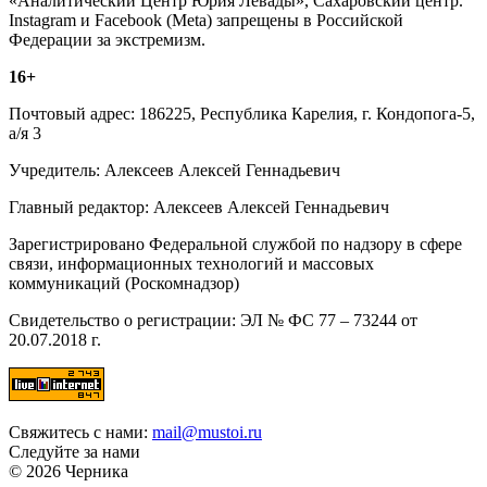
«Аналитический Центр Юрия Левады», Сахаровский центр.
Instagram и Facebook (Metа) запрещены в Российской
Федерации за экстремизм.
16+
Почтовый адрес: 186225, Республика Карелия, г. Кондопога-5,
а/я 3
Учредитель: Алексеев Алексей Геннадьевич
Главный редактор: Алексеев Алексей Геннадьевич
Зарегистрировано Федеральной службой по надзору в сфере
связи, информационных технологий и массовых
коммуникаций (Роскомнадзор)
Свидетельство о регистрации: ЭЛ № ФС 77 – 73244 от
20.07.2018 г.
Свяжитесь с нами:
mail@mustoi.ru
Следуйте за нами
© 2026 Черника