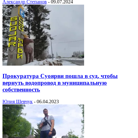
Александр Степанов
-
09.07.2024
Прокуратура Суоярви пошла в суд, чтобы
вернуть водопровод в муниципальную
собственность
Юлия Шевчук
-
06.04.2023