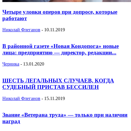
Четыре уловки оперов при допросе, которые
работают
Николай Флеганов
-
10.11.2019
В районной газете «Новая Кондопога» новые
лица: предприятию — директор, редакции...
Черника
-
13.01.2020
ШЕСТЬ ЛЕГАЛЬНЫХ СЛУЧАЕВ, КОГДА
СУДЕБНЫЙ ПРИСТАВ БЕССИЛЕН
Николай Флеганов
-
15.11.2019
Звание «Ветерана труда» — только при наличии
наград