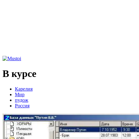
В курсе
Карелия
Мир
пудож
Россия