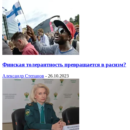
Финская толерантность превращается в расизм?
Александр Степанов
-
26.10.2023