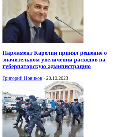
Парламент Карелии принял решение о
значительном увеличении расходов на
губернаторскую администрацию
Григорий Новиков
-
20.10.2023