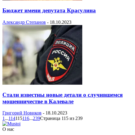
Бюджет имени депутата Красулина
Александр Степанов
-
18.10.2023
Стали известны новые детали о случившемся
мошенничестве в Калевале
Григорий Новиков
-
18.10.2023
1
...
114
115
116
...
239
Страница 115 из 239
О нас