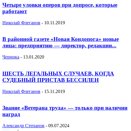
Четыре уловки оперов при допросе, которые
работают
Николай Флеганов
-
10.11.2019
В районной газете «Новая Кондопога» новые
лица: предприятию — директор, редакции...
Черника
-
13.01.2020
ШЕСТЬ ЛЕГАЛЬНЫХ СЛУЧАЕВ, КОГДА
СУДЕБНЫЙ ПРИСТАВ БЕССИЛЕН
Николай Флеганов
-
15.11.2019
Звание «Ветерана труда» — только при наличии
наград
Александр Степанов
-
09.07.2024