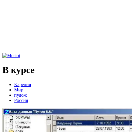
В курсе
Карелия
Мир
пудож
Россия