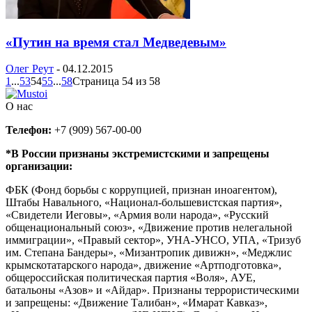
«Путин на время стал Медведевым»
Олег Реут
-
04.12.2015
1
...
53
54
55
...
58
Страница 54 из 58
О нас
Телефон:
+7 (909) 567-00-00
*В России признаны экстремистскими и запрещены
организации:
ФБК (Фонд борьбы с коррупцией, признан иноагентом),
Штабы Навального, «Национал-большевистская партия»,
«Свидетели Иеговы», «Армия воли народа», «Русский
общенациональный союз», «Движение против нелегальной
иммиграции», «Правый сектор», УНА-УНСО, УПА, «Тризуб
им. Степана Бандеры», «Мизантропик дивижн», «Меджлис
крымскотатарского народа», движение «Артподготовка»,
общероссийская политическая партия «Воля», АУЕ,
батальоны «Азов» и «Айдар». Признаны террористическими
и запрещены: «Движение Талибан», «Имарат Кавказ»,