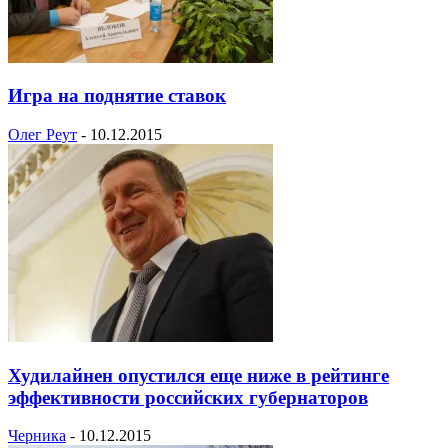
Игра на поднятие ставок
Олег Реут
-
10.12.2015
Худилайнен опустился еще ниже в рейтинге
эффективности российских губернаторов
Черника
-
10.12.2015