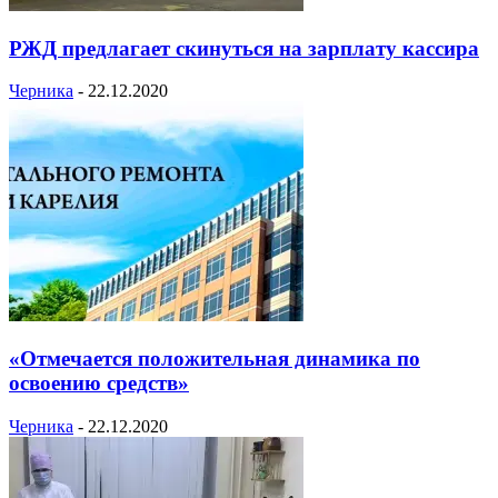
РЖД предлагает скинуться на зарплату кассира
Черника
-
22.12.2020
«Отмечается положительная динамика по
освоению средств»
Черника
-
22.12.2020