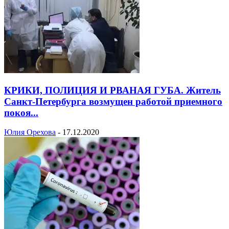
КРИКИ, ПОЛИЦИЯ И РВАНАЯ ГУБА. Житель
Санкт-Петербурга возмущен работой приемного
покоя...
Юлия Орехова
-
17.12.2020