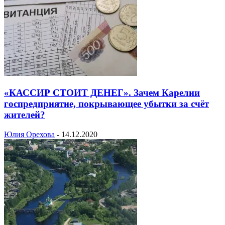
«КАССИР СТОИТ ДЕНЕГ». Зачем Карелии
госпредприятие, покрывающее убытки за счёт
жителей?
Юлия Орехова
-
14.12.2020