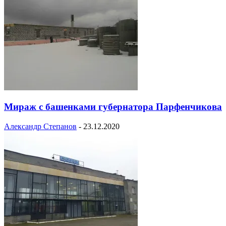
Мираж с башенками губернатора Парфенчикова
Александр Степанов
-
23.12.2020