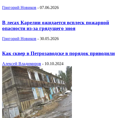
Григорий Новиков
-
07.06.2026
В лесах Карелии ожидается всплеск пожарной
опасности из-за грядущего зноя
Григорий Новиков
-
30.05.2026
Как сквер в Петрозаводске в порядок приводили
Алексей Владимиров
-
10.10.2024