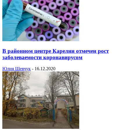
В районном центре Карелии отмечен рост
заболеваемости коронавирусом
Юлия Шевчук
-
16.12.2020