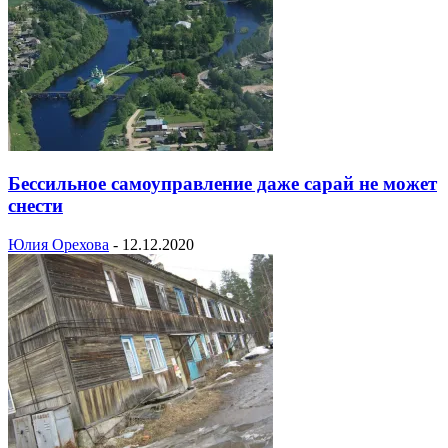
Бессильное самоуправление даже сарай не может
снести
Юлия Орехова
-
12.12.2020