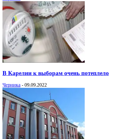
В Карелии к выборам очень потеплело
Черника
-
09.09.2022