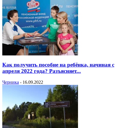
Как получить пособие на ребёнка, начиная с
апреля 2022 года? Разъясняет...
Черника
-
16.09.2022