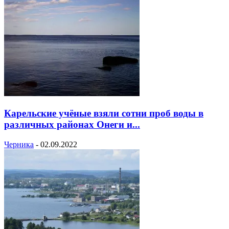
Карельские учёные взяли сотни проб воды в
различных районах Онеги и...
Черника
-
02.09.2022