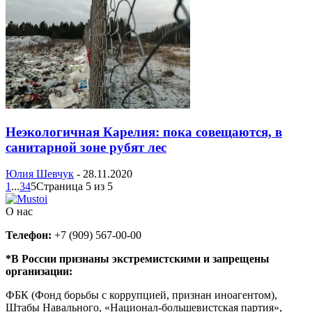
Неэкологичная Карелия: пока совещаются, в
санитарной зоне рубят лес
Юлия Шевчук
-
28.11.2020
1
...
3
4
5
Страница 5 из 5
О нас
Телефон:
+7 (909) 567-00-00
*В России признаны экстремистскими и запрещены
организации:
ФБК (Фонд борьбы с коррупцией, признан иноагентом),
Штабы Навального, «Национал-большевистская партия»,