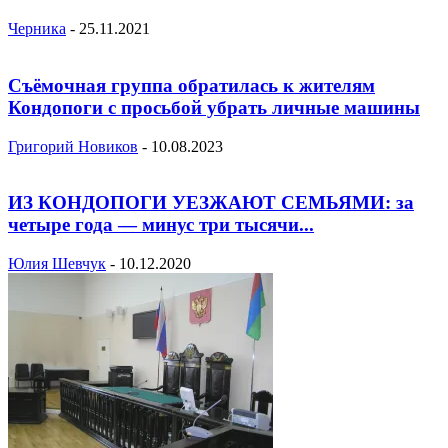
Черника
-
25.11.2021
Съёмочная группа обратилась к жителям
Кондопоги с просьбой убрать личные машины
Григорий Новиков
-
10.08.2023
ИЗ КОНДОПОГИ УЕЗЖАЮТ СЕМЬЯМИ: за
четыре года — минус три тысячи...
Юлия Шевчук
-
10.12.2020