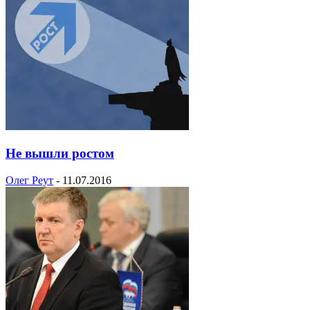
Не вышли ростом
Олег Реут
-
11.07.2016