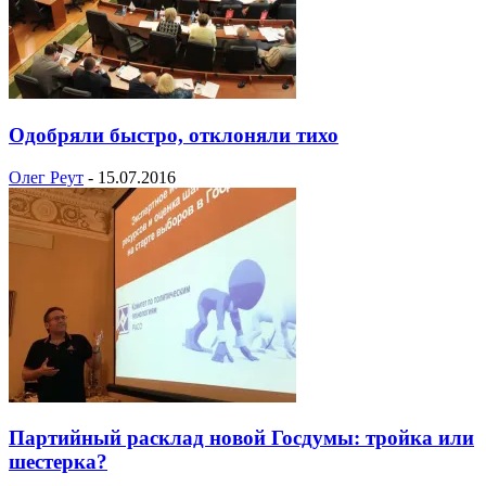
Одобряли быстро, отклоняли тихо
Олег Реут
-
15.07.2016
Партийный расклад новой Госдумы: тройка или
шестерка?