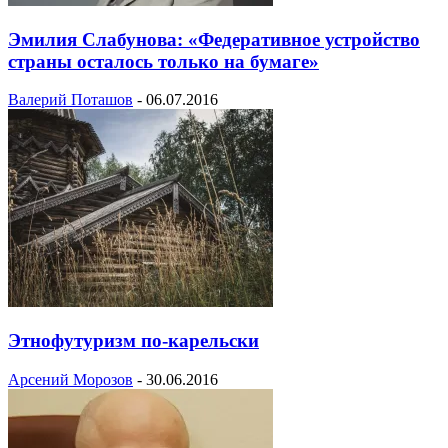
Эмилия Слабунова: «Федеративное устройство
страны осталось только на бумаге»
Валерий Поташов
-
06.07.2016
Этнофутуризм по-карельски
Арсений Морозов
-
30.06.2016