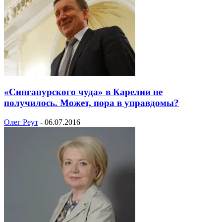
«Сингапурского чуда» в Карелии не
получилось. Может, пора в управдомы?
Олег Реут
-
06.07.2016