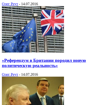
Олег Реут
-
14.07.2016
«Референдум в Британии породил новую
политическую реальность»
Олег Реут
-
14.07.2016