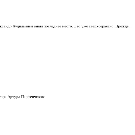
сандр Худилайнен занял последнее место. Это уже сверхсерьезно. Прежде...
ора Артура Парфенчикова –...