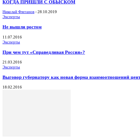
КОГДА ПРИШЛИ С ОБЫСКОМ
Николай Флеганов
-
28.10.2019
Эксперты
Не вышли ростом
11.07.2016
Эксперты
При чем тут «Справедливая Россия»?
21.03.2016
Эксперты
Выговор губернатору как новая форма взаимоотношений цент
18.02.2016