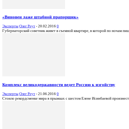
«Виновен даже штабной прапорщик»
Эксперты
Олег Реут
-
20.02.2016
0
Губернаторский советник живет в съемной квартире, в которой по ночам пиш
Комплекс великодержавности ведет Россию к изгойству
Эксперты
Олег Реут
-
21.06.2016
0
Стоило рекордсменке мира в прыжках с шестом Елене Исинбаевой произнести: 