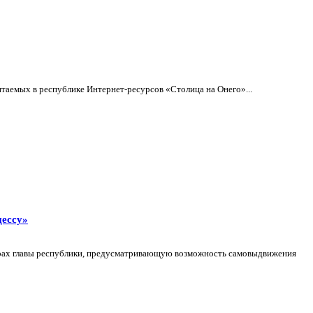
таемых в республике Интернет-ресурсов «Столица на Онего»...
цессу»
борах главы республики, предусматривающую возможность самовыдвижения