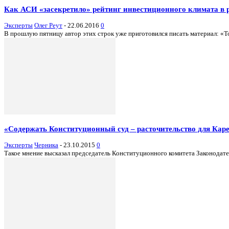
Как АСИ «засекретило» рейтинг инвестиционного климата в 
Эксперты
Олег Реут
-
22.06.2016
0
В прошлую пятницу автор этих строк уже приготовился писать материал: «То
«Содержать Конституционный суд – расточительство для Кар
Эксперты
Черника
-
23.10.2015
0
Такое мнение высказал председатель Конституционного комитета Законодате