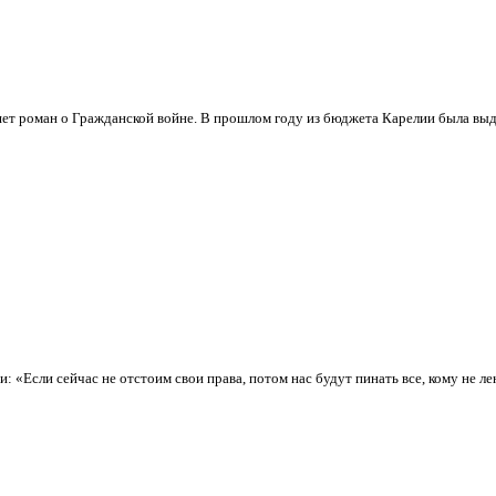
ет роман о Гражданской войне. В прошлом году из бюджета Карелии была выде
«Если сейчас не отстоим свои права, потом нас будут пинать все, кому не лень