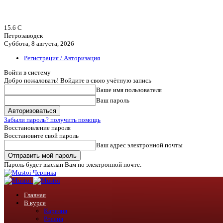
15.6
C
Петрозаводск
Суббота, 8 августа, 2026
Регистрация / Авторизация
Войти в систему
Добро пожаловать! Войдите в свою учётную запись
Ваше имя пользователя
Ваш пароль
Забыли пароль? получить помощь
Восстановление пароля
Восстановите свой пароль
Ваш адрес электронной почты
Пароль будет выслан Вам по электронной почте.
Черника
Главная
В курсе
Карелия
Россия