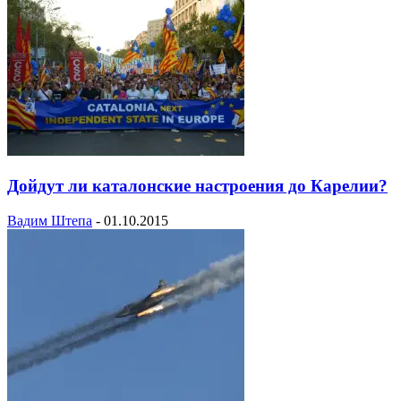
Дойдут ли каталонские настроения до Карелии?
Вадим Штепа
-
01.10.2015