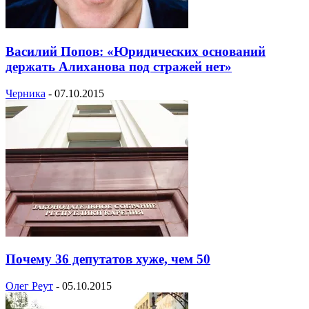
Василий Попов: «Юридических оснований
держать Алиханова под стражей нет»
Черника
-
07.10.2015
Почему 36 депутатов хуже, чем 50
Олег Реут
-
05.10.2015