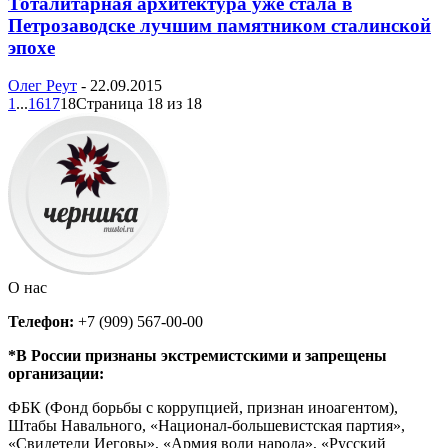
Тоталитарная архитектура уже стала в
Петрозаводске лучшим памятником сталинской
эпохе
Олег Реут
-
22.09.2015
1
...
16
17
18
Страница 18 из 18
О нас
Телефон:
+7 (909) 567-00-00
*В России признаны экстремистскими и запрещены
организации:
ФБК (Фонд борьбы с коррупцией, признан иноагентом),
Штабы Навального, «Национал-большевистская партия»,
«Свидетели Иеговы», «Армия воли народа», «Русский