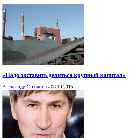
«Надо заставить делиться крупный капитал»
Александр Степанов
-
08.10.2015