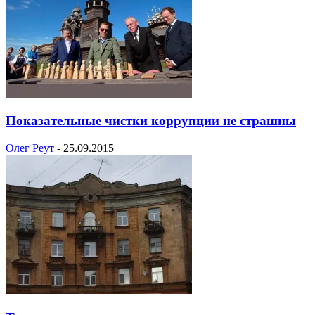
Показательные чистки коррупции не страшны
Олег Реут
-
25.09.2015