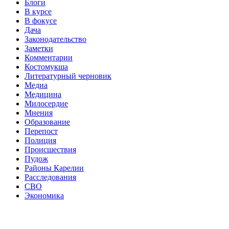
Блоги
В курсе
В фокусе
Дача
Законодательство
Заметки
Комментарии
Костомукша
Литературный черновик
Медиа
Медицина
Милосердие
Мнения
Образование
Перепост
Полиция
Происшествия
Пудож
Районы Карелии
Расследования
СВО
Экономика