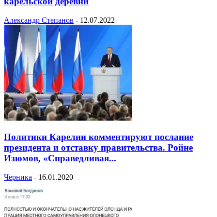
карельской деревни
Александр Степанов
-
12.07.2022
Политики Карелии комментируют послание
президента и отставку правительства. Ройне
Изюмов, «Справедливая...
Черника
-
16.01.2020