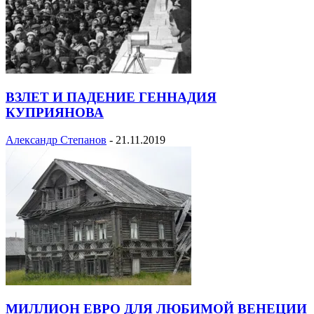
ВЗЛЕТ И ПАДЕНИЕ ГЕННАДИЯ
КУПРИЯНОВА
Александр Степанов
-
21.11.2019
МИЛЛИОН ЕВРО ДЛЯ ЛЮБИМОЙ ВЕНЕЦИИ