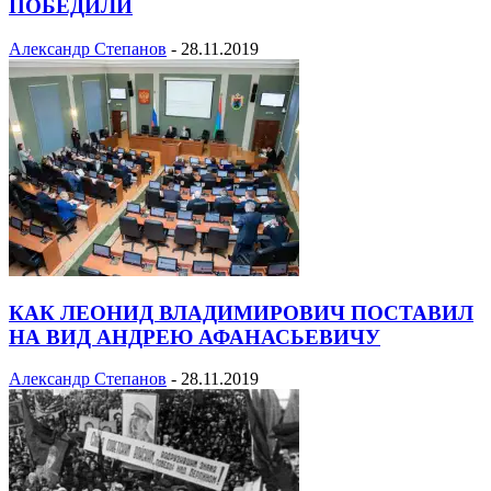
ПОБЕДИЛИ
Александр Степанов
-
28.11.2019
КАК ЛЕОНИД ВЛАДИМИРОВИЧ ПОСТАВИЛ
НА ВИД АНДРЕЮ АФАНАСЬЕВИЧУ
Александр Степанов
-
28.11.2019