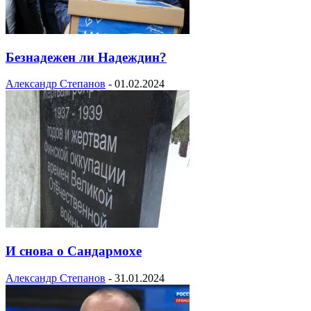
Безнадежен ли Надеждин?
Александр Степанов
-
01.02.2024
И снова о Сандармохе
Александр Степанов
-
31.01.2024