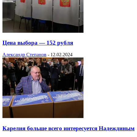
Цена выбора — 152 рубля
Александр Степанов
-
12.02.2024
Карелия больше всего интересуется Надеждиным