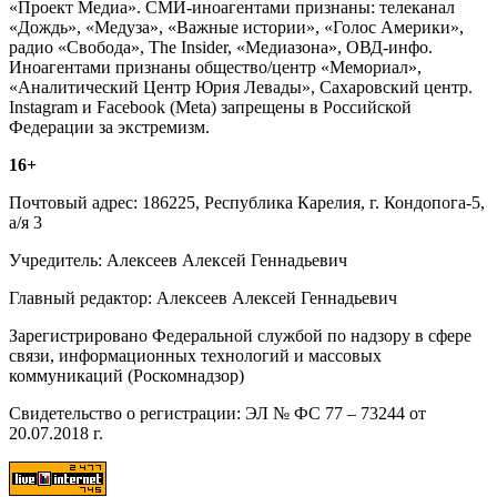
«Проект Медиа». СМИ-иноагентами признаны: телеканал
«Дождь», «Медуза», «Важные истории», «Голос Америки»,
радио «Свобода», The Insider, «Медиазона», ОВД-инфо.
Иноагентами признаны общество/центр «Мемориал»,
«Аналитический Центр Юрия Левады», Сахаровский центр.
Instagram и Facebook (Metа) запрещены в Российской
Федерации за экстремизм.
16+
Почтовый адрес: 186225, Республика Карелия, г. Кондопога-5,
а/я 3
Учредитель: Алексеев Алексей Геннадьевич
Главный редактор: Алексеев Алексей Геннадьевич
Зарегистрировано Федеральной службой по надзору в сфере
связи, информационных технологий и массовых
коммуникаций (Роскомнадзор)
Свидетельство о регистрации: ЭЛ № ФС 77 – 73244 от
20.07.2018 г.