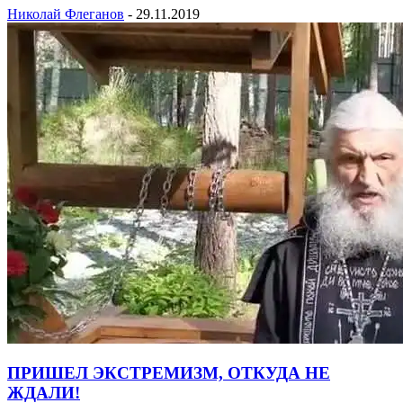
Николай Флеганов
-
29.11.2019
ПРИШЕЛ ЭКСТРЕМИЗМ, ОТКУДА НЕ
ЖДАЛИ!