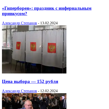
«Гиперборея»: праздник с инфернальным
привкусом?
Александр Степанов
-
13.02.2024
Цена выбора — 152 рубля
Александр Степанов
-
12.02.2024