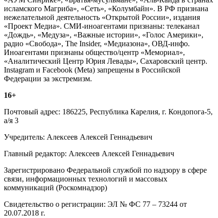
исламского Магриба», «Сеть», «Колумбайн». В РФ признана
нежелательной деятельность «Открытой России», издания
«Проект Медиа». СМИ-иноагентами признаны: телеканал
«Дождь», «Медуза», «Важные истории», «Голос Америки»,
радио «Свобода», The Insider, «Медиазона», ОВД-инфо.
Иноагентами признаны общество/центр «Мемориал»,
«Аналитический Центр Юрия Левады», Сахаровский центр.
Instagram и Facebook (Metа) запрещены в Российской
Федерации за экстремизм.
16+
Почтовый адрес: 186225, Республика Карелия, г. Кондопога-5,
а/я 3
Учредитель: Алексеев Алексей Геннадьевич
Главный редактор: Алексеев Алексей Геннадьевич
Зарегистрировано Федеральной службой по надзору в сфере
связи, информационных технологий и массовых
коммуникаций (Роскомнадзор)
Свидетельство о регистрации: ЭЛ № ФС 77 – 73244 от
20.07.2018 г.