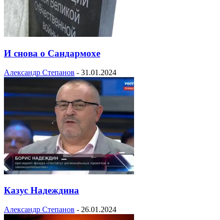
И снова о Сандармохе
Александр Степанов
-
31.01.2024
Казус Надеждина
Александр Степанов
-
26.01.2024