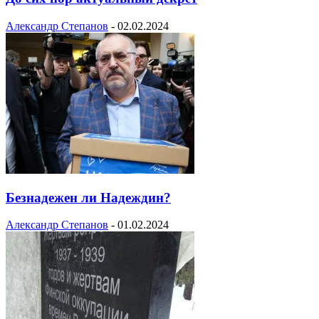
Александр Степанов
-
02.02.2024
Безнадежен ли Надеждин?
Александр Степанов
-
01.02.2024