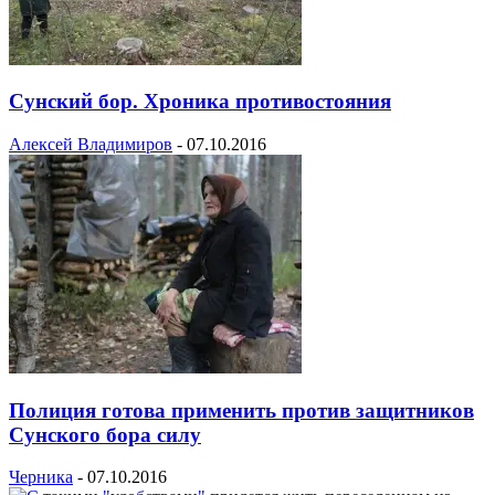
Сунский бор. Хроника противостояния
Алексей Владимиров
-
07.10.2016
Полиция готова применить против защитников
Сунского бора силу
Черника
-
07.10.2016