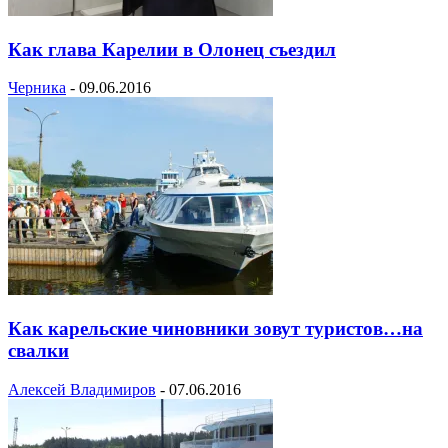
Как глава Карелии в Олонец съездил
Черника
-
09.06.2016
Как карельские чиновники зовут туристов…на
свалки
Алексей Владимиров
-
07.06.2016