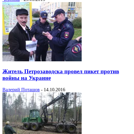
Житель Петрозаводска провел пикет против
войны на Украине
Валерий Поташов
-
14.10.2016