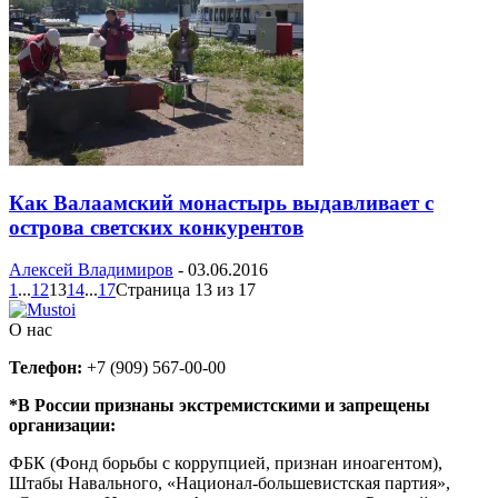
Как Валаамский монастырь выдавливает с
острова светских конкурентов
Алексей Владимиров
-
03.06.2016
1
...
12
13
14
...
17
Страница 13 из 17
О нас
Телефон:
+7 (909) 567-00-00
*В России признаны экстремистскими и запрещены
организации:
ФБК (Фонд борьбы с коррупцией, признан иноагентом),
Штабы Навального, «Национал-большевистская партия»,