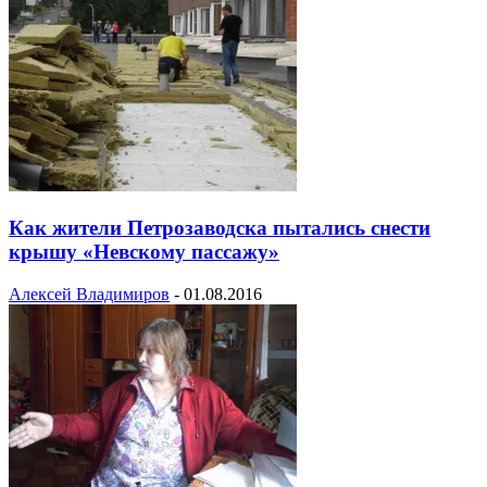
Как жители Петрозаводска пытались снести
крышу «Невскому пассажу»
Алексей Владимиров
-
01.08.2016