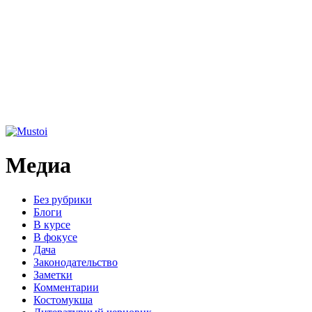
Медиа
Без рубрики
Блоги
В курсе
В фокусе
Дача
Законодательство
Заметки
Комментарии
Костомукша