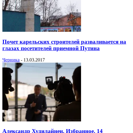
Почет карельских строителей разваливается на
глазах посетителей приемной Путина
Черника
-
13.03.2017
Александр Худилайнен. Избранное. 14