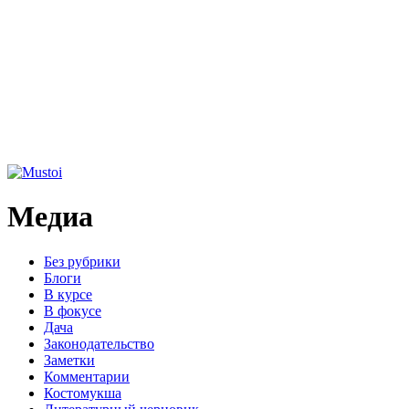
Медиа
Без рубрики
Блоги
В курсе
В фокусе
Дача
Законодательство
Заметки
Комментарии
Костомукша