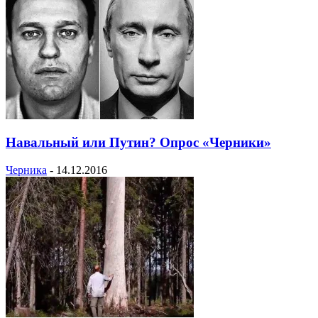
Навальный или Путин? Опрос «Черники»
Черника
-
14.12.2016