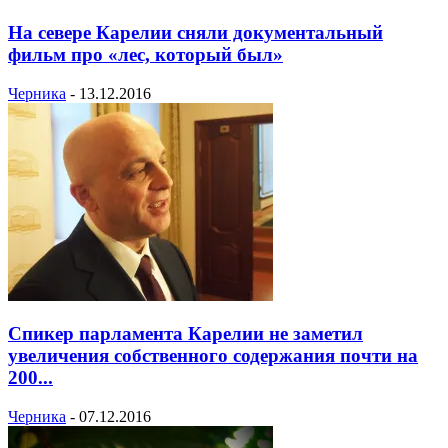
На севере Карелии сняли документальный
фильм про «лес, который был»
Черника
-
13.12.2016
Спикер парламента Карелии не заметил
увеличения собственного содержания почти на
200...
Черника
-
07.12.2016