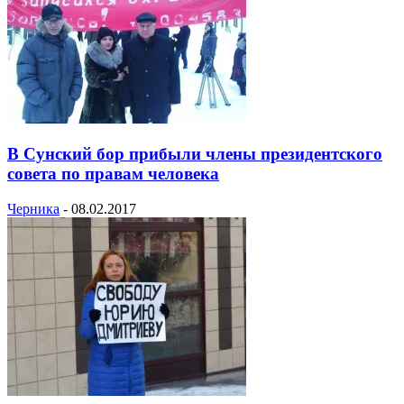
В Сунский бор прибыли члены президентского
совета по правам человека
Черника
-
08.02.2017