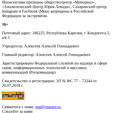
Иноагентами признаны общество/центр «Мемориал»,
«Аналитический Центр Юрия Левады», Сахаровский центр.
Instagram и Facebook (Metа) запрещены в Российской
Федерации за экстремизм.
16+
Почтовый адрес: 186225, Республика Карелия, г. Кондопога-5,
а/я 3
Учредитель: Алексеев Алексей Геннадьевич
Главный редактор: Алексеев Алексей Геннадьевич
Зарегистрировано Федеральной службой по надзору в сфере
связи, информационных технологий и массовых
коммуникаций (Роскомнадзор)
Свидетельство о регистрации: ЭЛ № ФС 77 – 73244 от
20.07.2018 г.
Свяжитесь с нами:
mail@mustoi.ru
Следуйте за нами