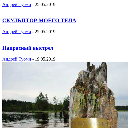
Андрей Туоми
-
25.05.2019
СКУЛЬПТОР МОЕГО ТЕЛА
Андрей Туоми
-
25.05.2019
Напрасный выстрел
Андрей Туоми
-
19.05.2019