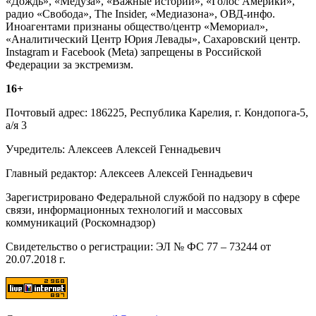
«Дождь», «Медуза», «Важные истории», «Голос Америки»,
радио «Свобода», The Insider, «Медиазона», ОВД-инфо.
Иноагентами признаны общество/центр «Мемориал»,
«Аналитический Центр Юрия Левады», Сахаровский центр.
Instagram и Facebook (Metа) запрещены в Российской
Федерации за экстремизм.
16+
Почтовый адрес: 186225, Республика Карелия, г. Кондопога-5,
а/я 3
Учредитель: Алексеев Алексей Геннадьевич
Главный редактор: Алексеев Алексей Геннадьевич
Зарегистрировано Федеральной службой по надзору в сфере
связи, информационных технологий и массовых
коммуникаций (Роскомнадзор)
Свидетельство о регистрации: ЭЛ № ФС 77 – 73244 от
20.07.2018 г.