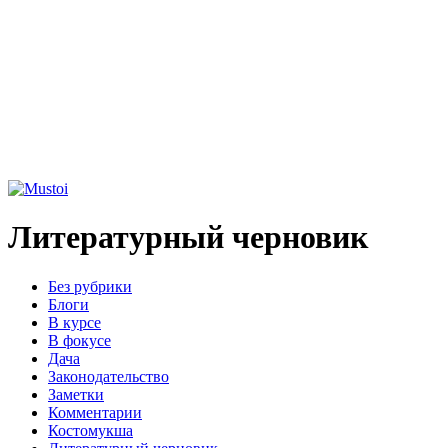
Литературный черновик
Без рубрики
Блоги
В курсе
В фокусе
Дача
Законодательство
Заметки
Комментарии
Костомукша