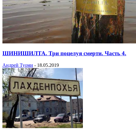
ШИНИШИЛТА. Три поцелуя смерти. Часть 4.
Андрей Туоми
-
18.05.2019