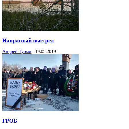
Напрасный выстрел
Андрей Туоми
-
19.05.2019
ГРОБ