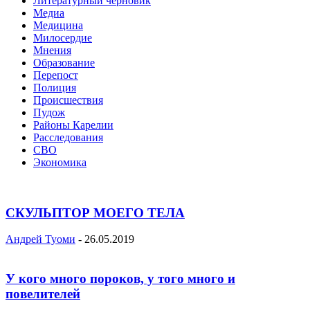
Литературный черновик
Медиа
Медицина
Милосердие
Мнения
Образование
Перепост
Полиция
Происшествия
Пудож
Районы Карелии
Расследования
СВО
Экономика
СКУЛЬПТОР МОЕГО ТЕЛА
Андрей Туоми
-
26.05.2019
У кого много пороков, у того много и
повелителей