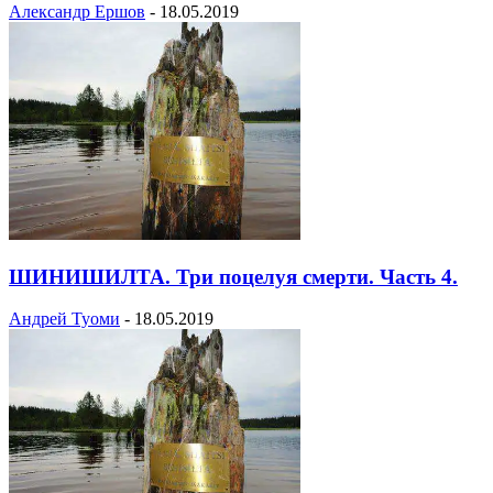
Александр Ершов
-
18.05.2019
ШИНИШИЛТА. Три поцелуя смерти. Часть 4.
Андрей Туоми
-
18.05.2019