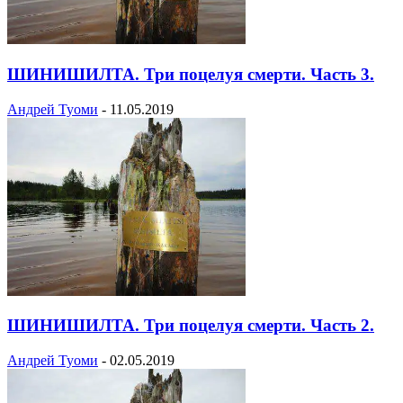
ШИНИШИЛТА. Три поцелуя смерти. Часть 3.
Андрей Туоми
-
11.05.2019
ШИНИШИЛТА. Три поцелуя смерти. Часть 2.
Андрей Туоми
-
02.05.2019