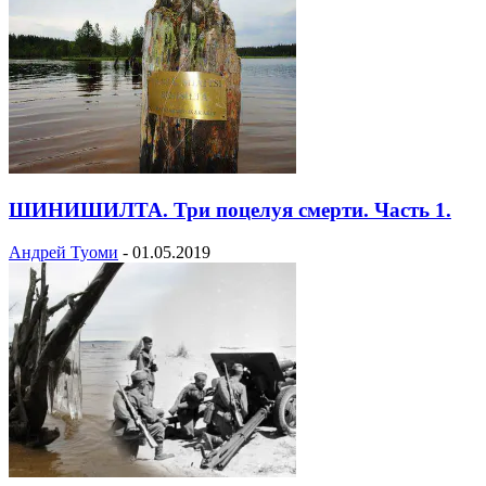
ШИНИШИЛТА. Три поцелуя смерти. Часть 1.
Андрей Туоми
-
01.05.2019