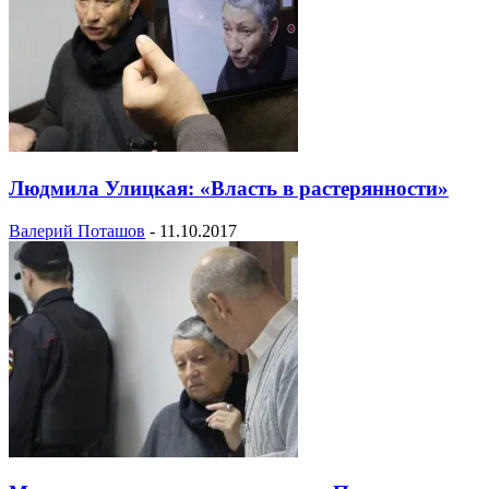
Людмила Улицкая: «Власть в растерянности»
Валерий Поташов
-
11.10.2017