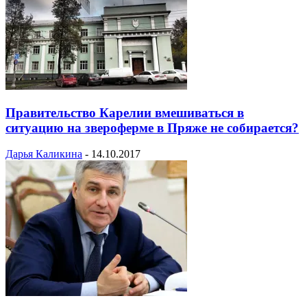
Правительство Карелии вмешиваться в
ситуацию на звероферме в Пряже не собирается?
Дарья Каликина
-
14.10.2017