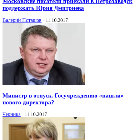
Московские писатели приехали в Петрозаводск
поддержать Юрия Дмитриева
Валерий Поташов
-
11.10.2017
Министр в отпуск. Госучреждению «нашли»
нового директора?
Черника
-
11.10.2017