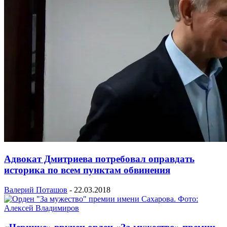
Адвокат Дмитриева потребовал оправдать
историка по всем пунктам обвинения
Валерий Поташов
-
22.03.2018