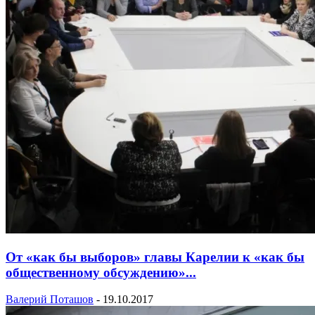
От «как бы выборов» главы Карелии к «как бы
общественному обсуждению»...
Валерий Поташов
-
19.10.2017