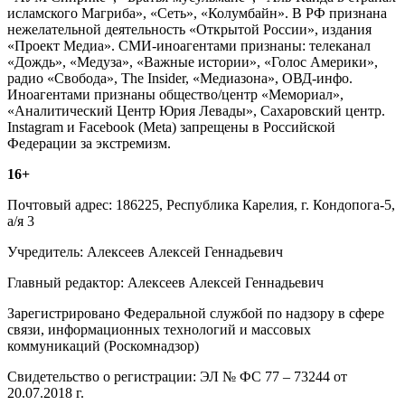
исламского Магриба», «Сеть», «Колумбайн». В РФ признана
нежелательной деятельность «Открытой России», издания
«Проект Медиа». СМИ-иноагентами признаны: телеканал
«Дождь», «Медуза», «Важные истории», «Голос Америки»,
радио «Свобода», The Insider, «Медиазона», ОВД-инфо.
Иноагентами признаны общество/центр «Мемориал»,
«Аналитический Центр Юрия Левады», Сахаровский центр.
Instagram и Facebook (Metа) запрещены в Российской
Федерации за экстремизм.
16+
Почтовый адрес: 186225, Республика Карелия, г. Кондопога-5,
а/я 3
Учредитель: Алексеев Алексей Геннадьевич
Главный редактор: Алексеев Алексей Геннадьевич
Зарегистрировано Федеральной службой по надзору в сфере
связи, информационных технологий и массовых
коммуникаций (Роскомнадзор)
Свидетельство о регистрации: ЭЛ № ФС 77 – 73244 от
20.07.2018 г.