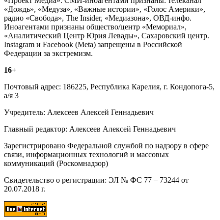
«Проект Медиа». СМИ-иноагентами признаны: телеканал
«Дождь», «Медуза», «Важные истории», «Голос Америки»,
радио «Свобода», The Insider, «Медиазона», ОВД-инфо.
Иноагентами признаны общество/центр «Мемориал»,
«Аналитический Центр Юрия Левады», Сахаровский центр.
Instagram и Facebook (Metа) запрещены в Российской
Федерации за экстремизм.
16+
Почтовый адрес: 186225, Республика Карелия, г. Кондопога-5,
а/я 3
Учредитель: Алексеев Алексей Геннадьевич
Главный редактор: Алексеев Алексей Геннадьевич
Зарегистрировано Федеральной службой по надзору в сфере
связи, информационных технологий и массовых
коммуникаций (Роскомнадзор)
Свидетельство о регистрации: ЭЛ № ФС 77 – 73244 от
20.07.2018 г.