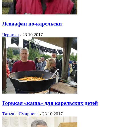
Левиафан по-карельски
Черника
-
23.10.2017
Горькая «каша» для карельских детей
Татьяна Смирнова
-
23.10.2017