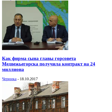
Как фирма сына главы горсовета
Медвежьегорска получила контракт на 24
миллиона
Черника
-
18.10.2017