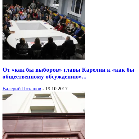
От «как бы выборов» главы Карелии к «как бы
общественному обсуждению»...
Валерий Поташов
-
19.10.2017