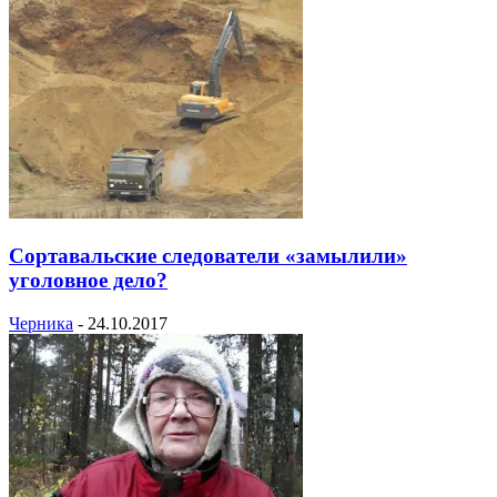
Сортавальские следователи «замылили»
уголовное дело?
Черника
-
24.10.2017