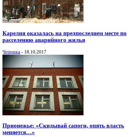
Карелия оказалась на предпоследнем месте по
расселению аварийного жилья
Черника
-
18.10.2017
Прионежье: «Скидывай сапоги, опять власть
меняется…»