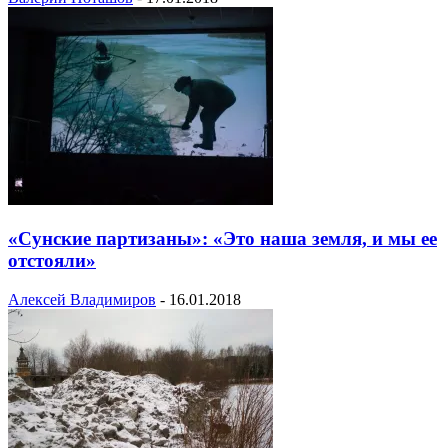
«Сунские партизаны»: «Это наша земля, и мы ее
отстояли»
Алексей Владимиров
-
16.01.2018