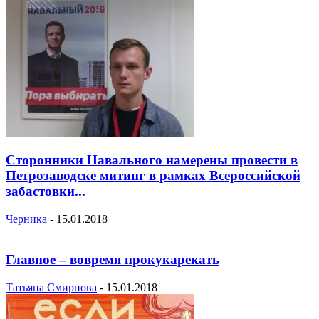
Сторонники Навального намерены провести в
Петрозаводске митинг в рамках Всероссийской
забастовки...
Черника
-
15.01.2018
Главное – вовремя прокукарекать
Татьяна Смирнова
-
15.01.2018