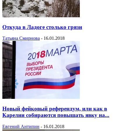
Откуда в Ладоге столько грязи
Татьяна Смирнова
-
16.01.2018
Новый фейковый референдум, или как в
Карелии собираются повышать явку на...
Евгений Антипин
-
16.01.2018