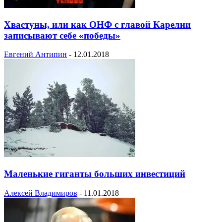
Хвастуны, или как ОНФ с главой Карелии
записывают себе «победы»
Евгений Антипин
-
12.01.2018
Маленькие гиганты больших инвестиций
Алексей Владимиров
-
11.01.2018