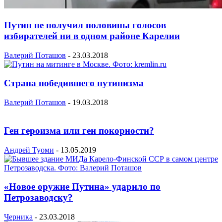
Путин не получил половины голосов
избирателей ни в одном районе Карелии
Валерий Поташов
-
23.03.2018
Страна победившего путинизма
Валерий Поташов
-
19.03.2018
Ген героизма или ген покорности?
Андрей Туоми
-
13.05.2019
«Новое оружие Путина» ударило по
Петрозаводску?
Черника
-
23.03.2018