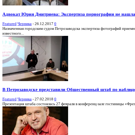
Адвокат Юрия Дмитриева: Экспертиза порнографии не нашл
Featured
Черника
-
26.12.2017
0
Назначенная городским судом Петрозаводска экспертиза фотографий приемн
известного...
В Петрозаводске представили Общественный штаб по наблюд
Featured
Черника
-
27.02.2018
0
Презентация штаба состоялась 27 февраля в конференц-зале гостиницы «Фрега