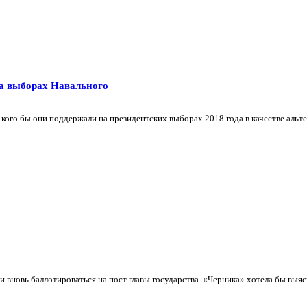
а выборах Навального
 кого бы они поддержали на президентских выборах 2018 года в качестве альт
 вновь баллотироваться на пост главы государства. «Черника» хотела бы выяс