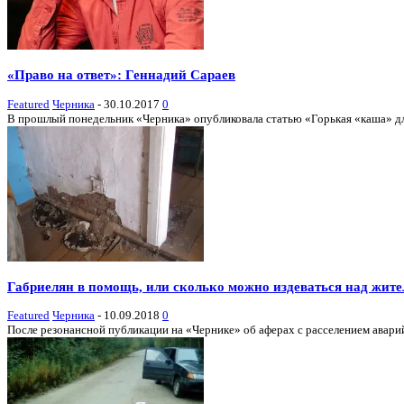
«Право на ответ»: Геннадий Сараев
Featured
Черника
-
30.10.2017
0
В прошлый понедельник «Черника» опубликовала статью «Горькая «каша» для 
Габриелян в помощь, или сколько можно издеваться над жит
Featured
Черника
-
10.09.2018
0
После резонансной публикации на «Чернике» об аферах с расселением аварий