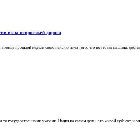
сии из-за непроезжей дороги
 в конце прошлой недели свою пенсию из-за того, что почтовая машина, доста
о государственными указами. Нация на самом деле - это живой субъект, и он 