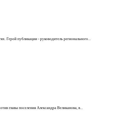
х. Герой публикации - руководитель регионального...
тив главы поселения Александра Великанова, в...