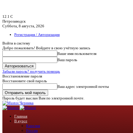
12.1
C
Петрозаводск
Суббота, 8 августа, 2026
Регистрация / Авторизация
Войти в систему
Добро пожаловать! Войдите в свою учётную запись
Ваше имя пользователя
Ваш пароль
Забыли пароль? получить помощь
Восстановление пароля
Восстановите свой пароль
Ваш адрес электронной почты
Пароль будет выслан Вам по электронной почте.
Черника
Главная
В курсе
Карелия
Россия