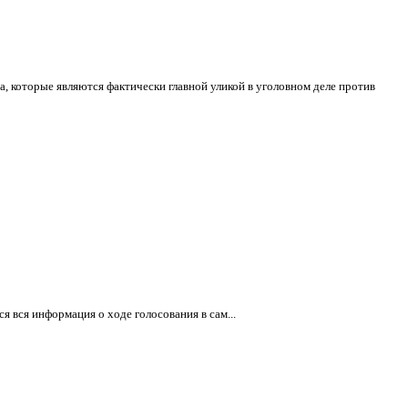
 которые являются фактически главной уликой в уголовном деле против
я вся информация о ходе голосования в сам...