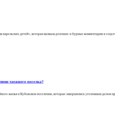
карельских детей», которая вызвала резонанс и бурные комментарии в соцсетя
елями таежного поселка?
ного жилья в Кубовском поселении, которые завершились уголовным делом про