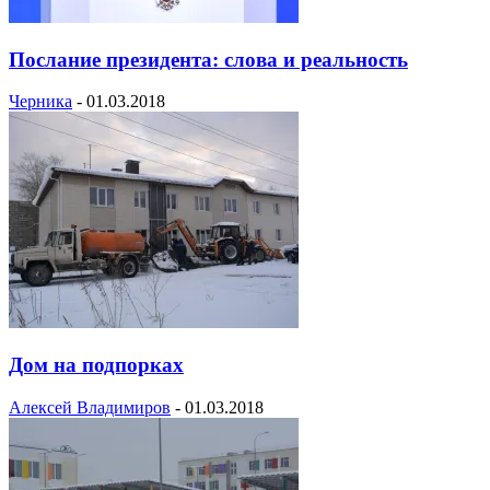
Послание президента: слова и реальность
Черника
-
01.03.2018
Дом на подпорках
Алексей Владимиров
-
01.03.2018