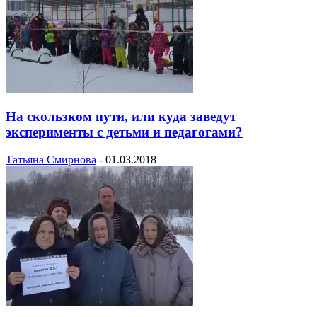
На скользком пути, или куда заведут
эксперименты с детьми и педагогами?
Татьяна Смирнова
-
01.03.2018