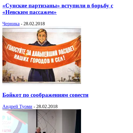
«Сунские партизаны» вступили в борьбу с
«Невским пассажем»
Черника
-
28.02.2018
Бойкот по соображениям совести
Андрей Туоми
-
28.02.2018