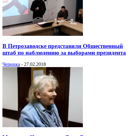
В Петрозаводске представили Общественный
штаб по наблюдению за выборами президента
Черника
-
27.02.2018