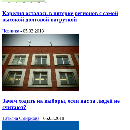
Карелия осталась в пятерке регионов с самой
высокой долговой нагрузкой
Черника
-
05.03.2018
Зачем ходить на выборы, если нас за людей не
считают?
Татьяна Смирнова
-
05.03.2018