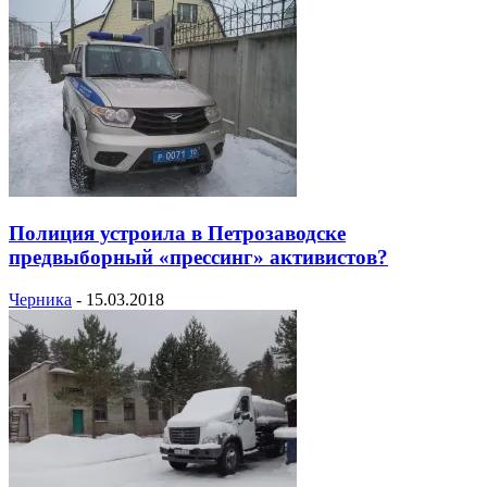
Полиция устроила в Петрозаводске
предвыборный «прессинг» активистов?
Черника
-
15.03.2018