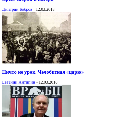
Дмитрий Бобров
-
12.03.2018
Ничто не урок. Челобитная «царю»
Евгений Антипин
-
12.03.2018