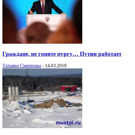
Граждане, не гоните пургу… Путин работает
Татьяна Смирнова
-
14.03.2018