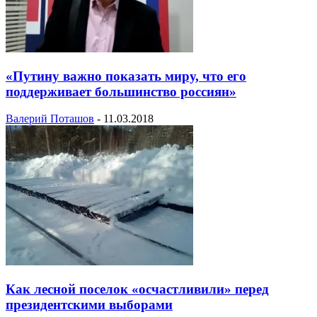
«Путину важно показать миру, что его
поддерживает большинство россиян»
Валерий Поташов
-
11.03.2018
Как лесной поселок «осчастливили» перед
президентскими выборами