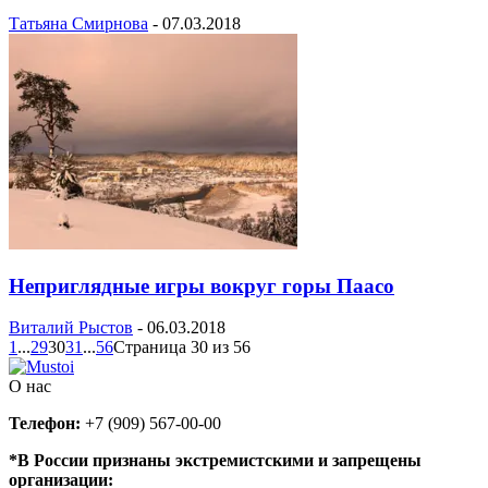
Татьяна Смирнова
-
07.03.2018
Неприглядные игры вокруг горы Паасо
Виталий Рыстов
-
06.03.2018
1
...
29
30
31
...
56
Страница 30 из 56
О нас
Телефон:
+7 (909) 567-00-00
*В России признаны экстремистскими и запрещены
организации: