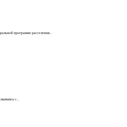
ральной программе расселения...
киваясь с...