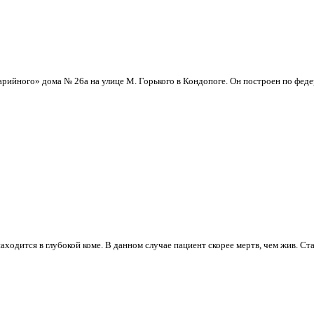
арийного» дома № 26а на улице М. Горького в Кондопоге. Он построен по феде
ходится в глубокой коме. В данном случае пациент скорее мертв, чем жив. Стал