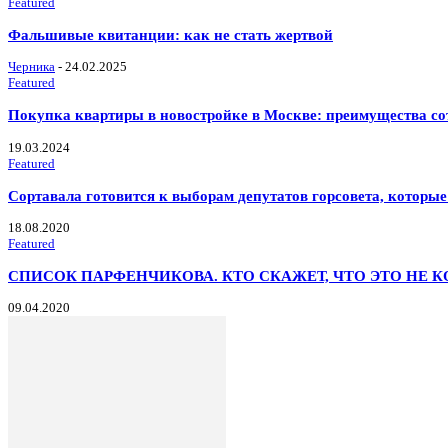
Featured
Фальшивые квитанции: как не стать жертвой
Черника
-
24.02.2025
Featured
Покупка квартиры в новостройке в Москве: преимущества со
19.03.2024
Featured
Сортавала готовится к выборам депутатов горсовета, которые
18.08.2020
Featured
СПИСОК ПАРФЕНЧИКОВА. КТО СКАЖЕТ, ЧТО ЭТО НЕ 
09.04.2020