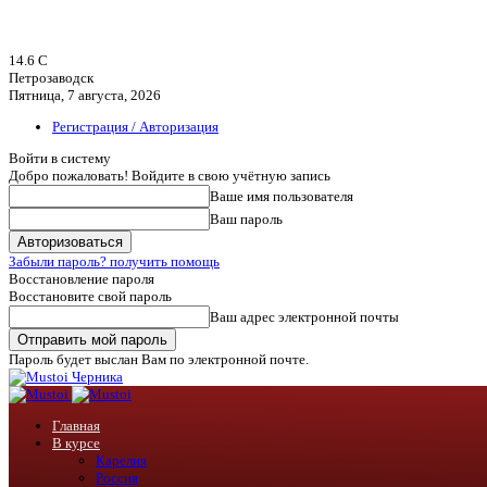
14.6
C
Петрозаводск
Пятница, 7 августа, 2026
Регистрация / Авторизация
Войти в систему
Добро пожаловать! Войдите в свою учётную запись
Ваше имя пользователя
Ваш пароль
Забыли пароль? получить помощь
Восстановление пароля
Восстановите свой пароль
Ваш адрес электронной почты
Пароль будет выслан Вам по электронной почте.
Черника
Главная
В курсе
Карелия
Россия