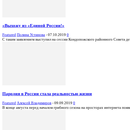
«Выхожу из «Единой России!»
Featured
Полина Устинова
-
07.10.2019
0
С таким заявлением выступил на сессии Кондопожского районного Совета деп
Пародия в России стала реальностью жизни
Featured
Алексей Владимиров
-
09.09.2019
0
В конце августа перед началом грибного сезона на просторах интернета появ