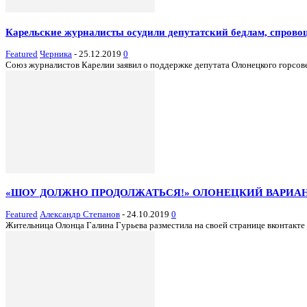
Карельские журналисты осудили депутатский бедлам, спров
Featured
Черника
-
25.12.2019
0
Союз журналистов Карелии заявил о поддержке депутата Олонецкого горсове
«ШОУ ДОЛЖНО ПРОДОЛЖАТЬСЯ!» ОЛОНЕЦКИЙ ВАРИАН
Featured
Александр Степанов
-
24.10.2019
0
Жительница Олонца Галина Гурьева разместила на своей странице вконтакте 