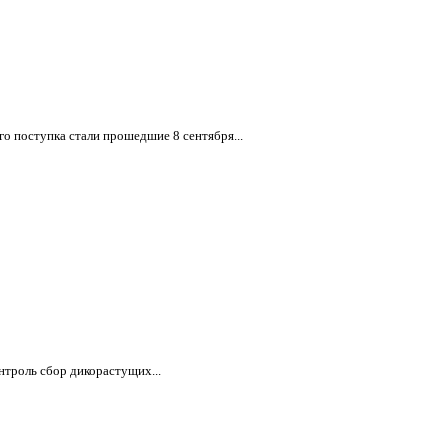
о поступка стали прошедшие 8 сентября...
нтроль сбор дикорастущих...