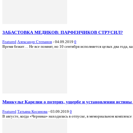
ЗАБАСТОВКА МЕДИКОВ: ПАРФЕНЧИКОВ СТРУСИЛ?
Featured
Александр Степанов
-
04.09.2019
0
Время бежит… Не все помнят, но 10 сентября исполняется целых два года, к
Минкульт Карелии о потерях, ущербе и установлении истины
Featured
Татьяна Косинова
-
03.09.2019
0
В августе, когда «Черника» находилась в отпуске, в мемориальном комплек