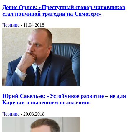
Денис Орлов: «Преступный сговор чиновников
стал причиной трагедии на Сямозере»
Черника
-
11.04.2018
Юрий Савельев: «Устойчивое развитие – не для
Карелии в нынешнем положении»
Черника
-
20.03.2018