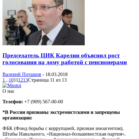
Председатель ЦИК Карелии объяснил рост
голосования на дому работой с пенсионерами
Валерий Поташов
-
18.03.2018
1
...
10
11
12
13
Страница 11 из 13
О нас
Телефон:
+7 (909) 567-00-00
*В России признаны экстремистскими и запрещены
организации:
ФБК (Фонд борьбы с коррупцией, признан иноагентом),
Штабы Навального, «Национал-большевистская партия»,