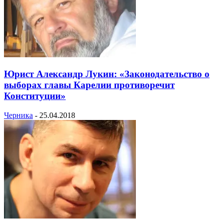
Юрист Александр Лукин: «Законодательство о
выборах главы Карелии противоречит
Конституции»
Черника
-
25.04.2018