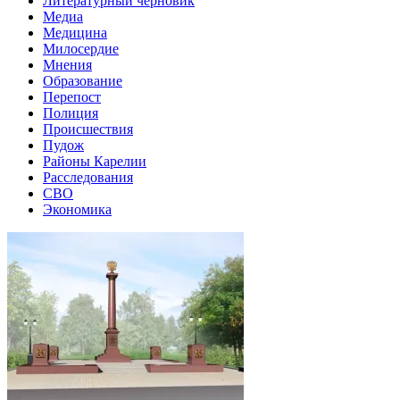
Литературный черновик
Медиа
Медицина
Милосердие
Мнения
Образование
Перепост
Полиция
Происшествия
Пудож
Районы Карелии
Расследования
СВО
Экономика