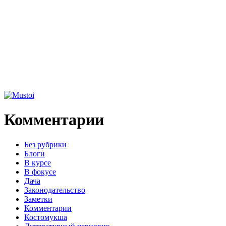
Комментарии
Без рубрики
Блоги
В курсе
В фокусе
Дача
Законодательство
Заметки
Комментарии
Костомукша