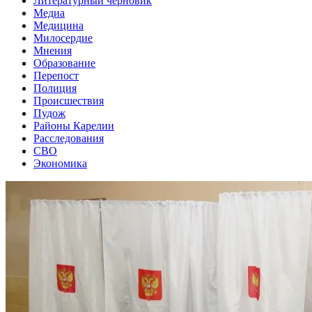
Литературный черновик
Медиа
Медицина
Милосердие
Мнения
Образование
Перепост
Полиция
Происшествия
Пудож
Районы Карелии
Расследования
СВО
Экономика