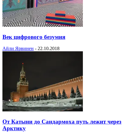
Век цифрового безумия
Айли Ярвинен
-
22.10.2018
От Катыни до Сандармоха путь лежит через
Арктику