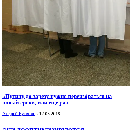
«Путину до зарезу нужно переизбраться на
новый срок», или еще раз...
Андрей Бутвило
-
12.03.2018