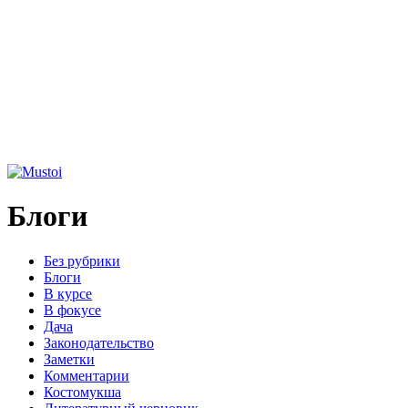
Блоги
Без рубрики
Блоги
В курсе
В фокусе
Дача
Законодательство
Заметки
Комментарии
Костомукша