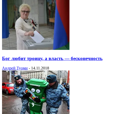
Бог любит троицу, а власть — бесконечность
Андрей Туоми
-
14.11.2018