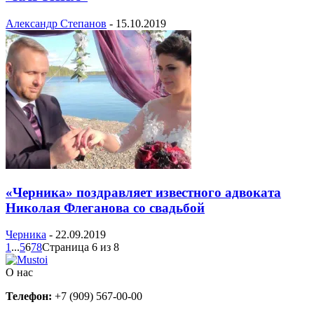
Александр Степанов
-
15.10.2019
«Черника» поздравляет известного адвоката
Николая Флеганова со свадьбой
Черника
-
22.09.2019
1
...
5
6
7
8
Страница 6 из 8
О нас
Телефон:
+7 (909) 567-00-00