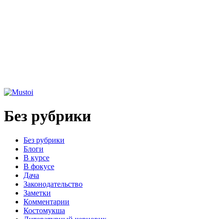
Без рубрики
Без рубрики
Блоги
В курсе
В фокусе
Дача
Законодательство
Заметки
Комментарии
Костомукша