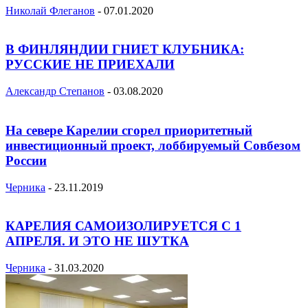
Николай Флеганов
-
07.01.2020
В ФИНЛЯНДИИ ГНИЕТ КЛУБНИКА:
РУССКИЕ НЕ ПРИЕХАЛИ
Александр Степанов
-
03.08.2020
На севере Карелии сгорел приоритетный
инвестиционный проект, лоббируемый Совбезом
России
Черника
-
23.11.2019
КАРЕЛИЯ САМОИЗОЛИРУЕТСЯ С 1
АПРЕЛЯ. И ЭТО НЕ ШУТКА
Черника
-
31.03.2020