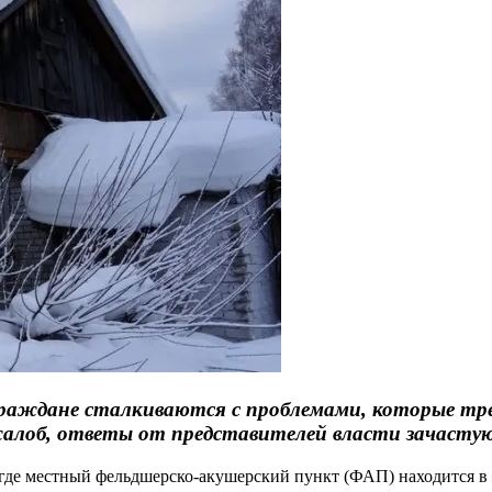
, граждане сталкиваются с проблемами, которые т
жалоб, ответы от представителей власти зачастую
, где местный фельдшерско-акушерский пункт (ФАП) находится в