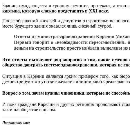
Здание, нуждающееся в срочном ремонте, протекает, а отопл
картина, которую сложно представить в XXI веке.
После обращений жителей и депутатов о строительстве нового
месте будущего здания оказался лишь снежный сугроб.
Ответы от министра здравоохранения Карелии Михаи
Первый говорит о «необходимости переосмысления» и 
деньги на строительство просто не были выделены из
Эти ответы вызывают ряд вопросов о том, какие именно 
общество доверять системе здравоохранения, которая не с
Ситуация в Карелии является ярким примером того, как бюро
демонстрируют отсутствие желания инициировать реальные из
Вопрос о том, зачем нужны чиновники, которые не способн
И пока граждане Карелии и других регионов продолжают стал
так и на обществе в целом.
Понравилось это: