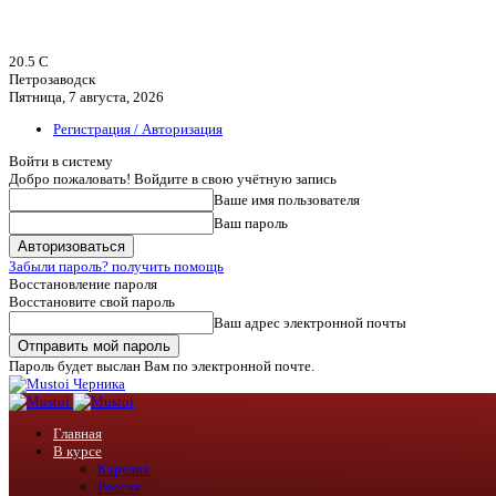
20.5
C
Петрозаводск
Пятница, 7 августа, 2026
Регистрация / Авторизация
Войти в систему
Добро пожаловать! Войдите в свою учётную запись
Ваше имя пользователя
Ваш пароль
Забыли пароль? получить помощь
Восстановление пароля
Восстановите свой пароль
Ваш адрес электронной почты
Пароль будет выслан Вам по электронной почте.
Черника
Главная
В курсе
Карелия
Россия