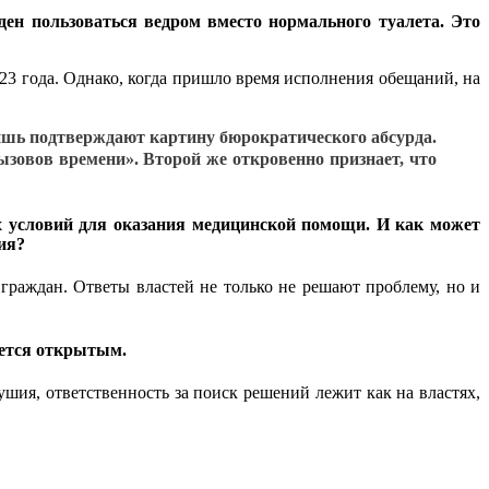
ден пользоваться ведром вместо нормального туалета. Это
23 года. Однако, когда пришло время исполнения обещаний, на
шь подтверждают картину бюрократического абсурда.
ызовов времени». Второй же откровенно признает, что
х условий для оказания медицинской помощи. И как может
ия?
граждан. Ответы властей не только не решают проблему, но и
ается открытым.
ия, ответственность за поиск решений лежит как на властях,