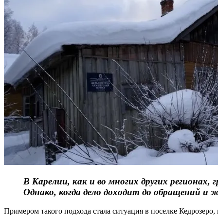
В Карелии, как и во многих других регионах
Однако, когда дело доходит до обращений и 
Примером такого подхода стала ситуация в поселке Кедрозеро