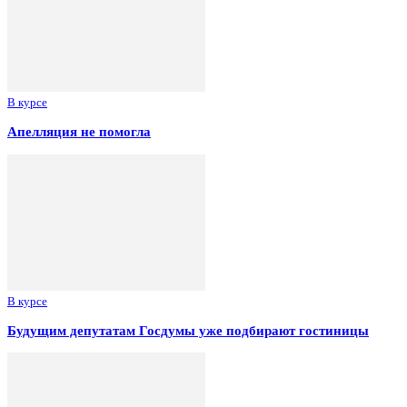
В курсе
Апелляция не помогла
В курсе
Будущим депутатам Госдумы уже подбирают гостиницы