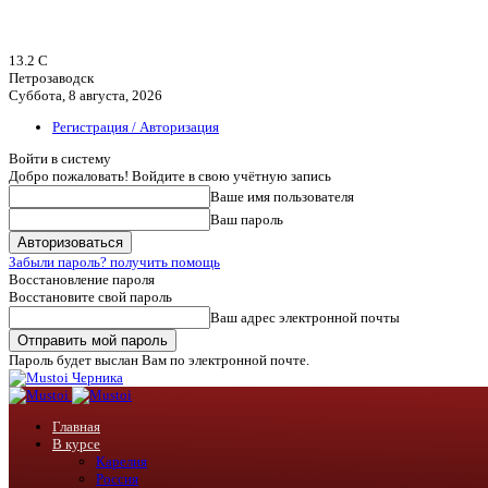
13.2
C
Петрозаводск
Суббота, 8 августа, 2026
Регистрация / Авторизация
Войти в систему
Добро пожаловать! Войдите в свою учётную запись
Ваше имя пользователя
Ваш пароль
Забыли пароль? получить помощь
Восстановление пароля
Восстановите свой пароль
Ваш адрес электронной почты
Пароль будет выслан Вам по электронной почте.
Черника
Главная
В курсе
Карелия
Россия