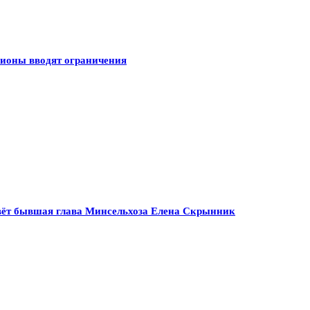
гионы вводят ограничения
ивёт бывшая глава Минсельхоза Елена Скрынник