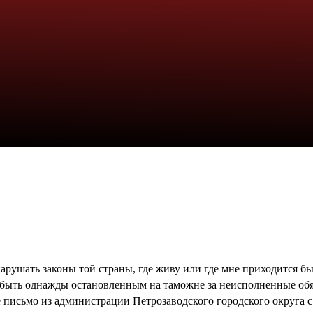
нарушать законы той страны, где живу или где мне приходится б
ь быть однажды остановленным на таможне за неисполненные обя
ое письмо из администрации Петрозаводского городского округа 