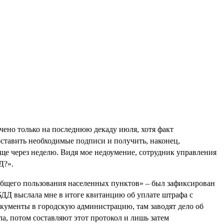
ено только на последнюю декаду июля, хотя факт
ставить необходимые подписи и получить, наконец,
еще через неделю. Видя мое недоумение, сотрудник управления
Д?».
 общего пользования населенных пунктов» – был зафиксирован
ДД выслала мне в итоге квитанцию об уплате штрафа с
кументы в городскую администрацию, там заводят дело об
, потом составляют этот протокол и лишь затем