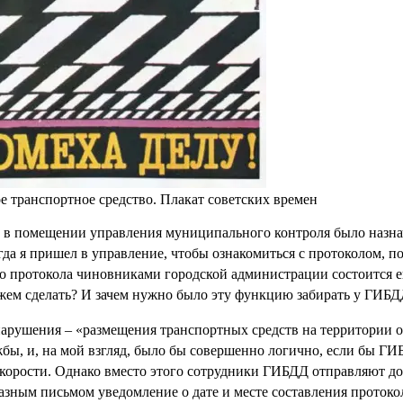
е транспортное средство. Плакат советских времен
в помещении управления муниципального контроля было назнач
 я пришел в управление, чтобы ознакомиться с протоколом, по
ого протокола чиновниками городской администрации состоится 
жем сделать? И зачем нужно было эту функцию забирать у ГИБД
вонарушения – «размещения транспортных средств на территории
, и, на мой взгляд, было бы совершенно логично, если бы ГИБ
корости. Однако вместо этого сотрудники ГИБДД отправляют до
ым письмом уведомление о дате и месте составления протокола