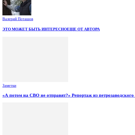
Валерий Поташов
ЭТО МОЖЕТ БЫТЬ ИНТЕРЕСНО
ЕЩЕ ОТ АВТОРА
Заметки
«А потом на СВО не отправят?» Репортаж из петрозаводског