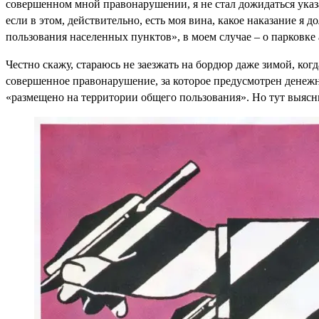
совершенном мной правонарушении, я не стал дожидаться указа
если в этом, действительно, есть моя вина, какое наказание я
пользования населенных пунктов», в моем случае – о парковке
Честно скажу, стараюсь не заезжать на бордюр даже зимой, ког
совершенное правонарушение, за которое предусмотрен денежн
«размещено на территории общего пользования». Но тут выясн