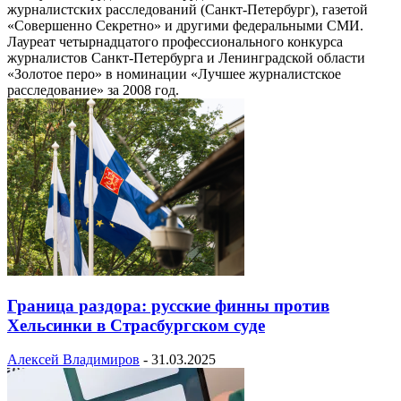
журналистских расследований (Санкт-Петербург), газетой
«Совершенно Секретно» и другими федеральными СМИ.
Лауреат четырнадцатого профессионального конкурса
журналистов Санкт-Петербурга и Ленинградской области
«Золотое перо» в номинации «Лучшее журналистское
расследование» за 2008 год.
Граница раздора: русские финны против
Хельсинки в Страсбургском суде
Алексей Владимиров
-
31.03.2025