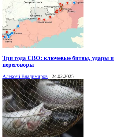
Три года СВО: ключевые битвы, удары и
переговоры
Алексей Владимиров
-
24.02.2025