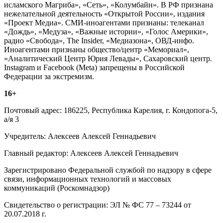
исламского Магриба», «Сеть», «Колумбайн». В РФ признана
нежелательной деятельность «Открытой России», издания
«Проект Медиа». СМИ-иноагентами признаны: телеканал
«Дождь», «Медуза», «Важные истории», «Голос Америки»,
радио «Свобода», The Insider, «Медиазона», ОВД-инфо.
Иноагентами признаны общество/центр «Мемориал»,
«Аналитический Центр Юрия Левады», Сахаровский центр.
Instagram и Facebook (Metа) запрещены в Российской
Федерации за экстремизм.
16+
Почтовый адрес: 186225, Республика Карелия, г. Кондопога-5,
а/я 3
Учредитель: Алексеев Алексей Геннадьевич
Главный редактор: Алексеев Алексей Геннадьевич
Зарегистрировано Федеральной службой по надзору в сфере
связи, информационных технологий и массовых
коммуникаций (Роскомнадзор)
Свидетельство о регистрации: ЭЛ № ФС 77 – 73244 от
20.07.2018 г.