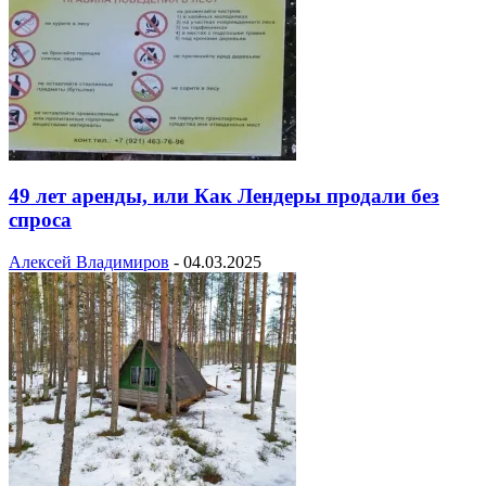
49 лет аренды, или Как Лендеры продали без
спроса
Алексей Владимиров
-
04.03.2025