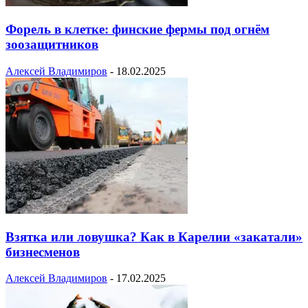
Форель в клетке: финские фермы под огнём
зоозащитников
Алексей Владимиров
-
18.02.2025
Взятка или ловушка? Как в Карелии «закатали»
бизнесменов
Алексей Владимиров
-
17.02.2025