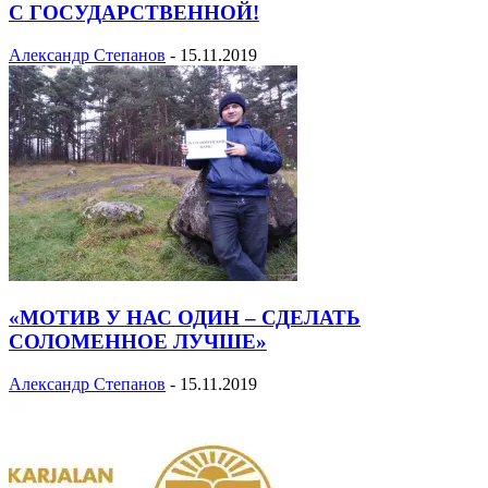
С ГОСУДАРСТВЕННОЙ!
Александр Степанов
-
15.11.2019
«МОТИВ У НАС ОДИН – СДЕЛАТЬ
СОЛОМЕННОЕ ЛУЧШЕ»
Александр Степанов
-
15.11.2019