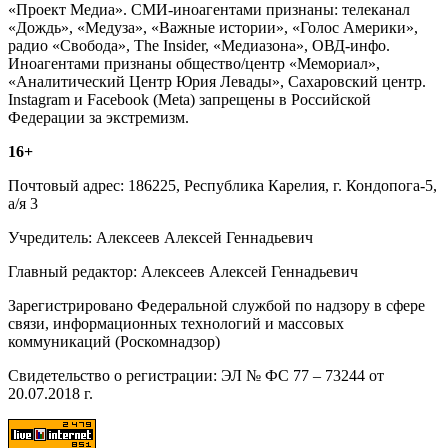
«Проект Медиа». СМИ-иноагентами признаны: телеканал
«Дождь», «Медуза», «Важные истории», «Голос Америки»,
радио «Свобода», The Insider, «Медиазона», ОВД-инфо.
Иноагентами признаны общество/центр «Мемориал»,
«Аналитический Центр Юрия Левады», Сахаровский центр.
Instagram и Facebook (Metа) запрещены в Российской
Федерации за экстремизм.
16+
Почтовый адрес: 186225, Республика Карелия, г. Кондопога-5,
а/я 3
Учредитель: Алексеев Алексей Геннадьевич
Главный редактор: Алексеев Алексей Геннадьевич
Зарегистрировано Федеральной службой по надзору в сфере
связи, информационных технологий и массовых
коммуникаций (Роскомнадзор)
Свидетельство о регистрации: ЭЛ № ФС 77 – 73244 от
20.07.2018 г.