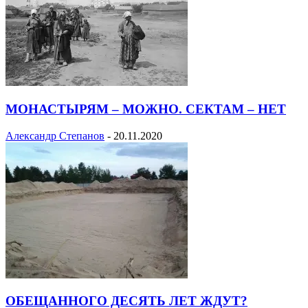
МОНАСТЫРЯМ – МОЖНО. СЕКТАМ – НЕТ
Александр Степанов
-
20.11.2020
ОБЕЩАННОГО ДЕСЯТЬ ЛЕТ ЖДУТ?