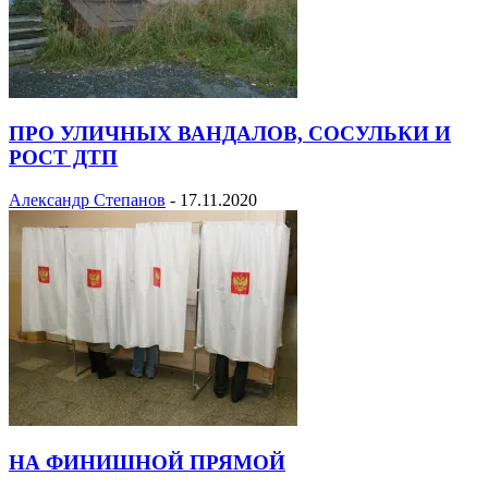
ПРО УЛИЧНЫХ ВАНДАЛОВ, СОСУЛЬКИ И
РОСТ ДТП
Александр Степанов
-
17.11.2020
НА ФИНИШНОЙ ПРЯМОЙ