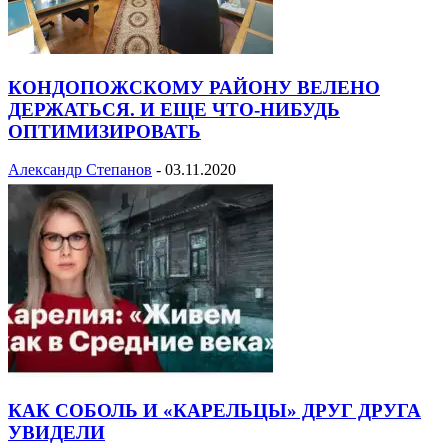
КОНДОПОЖСКОМУ РАЙОНУ ВЕЛЕНО
ДЕРЖАТЬСЯ. И ЕЩЕ ЧТО-НИБУДЬ
ОПТИМИЗИРОВАТЬ
Александр Степанов
-
03.11.2020
КАК СОБОЛЬ И «КАРЕЛЬЦЫ» ДРУГ ДРУГА
УВИДЕЛИ