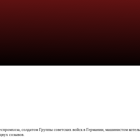
леспромхоза, солдатом Группы советских войск в Германии, машинистом котел
двух созывов.