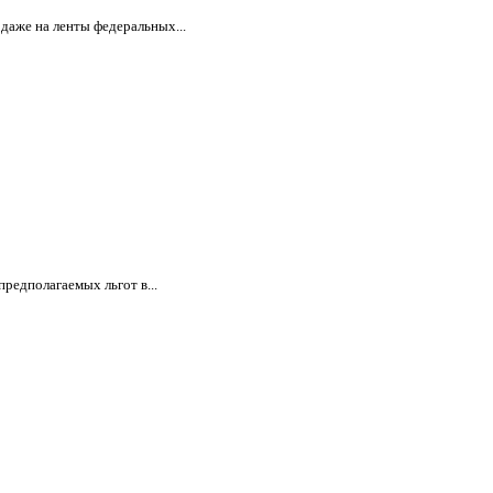
даже на ленты федеральных...
редполагаемых льгот в...