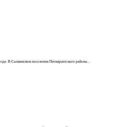
зде. В Салминском поселении Питкярантского района...