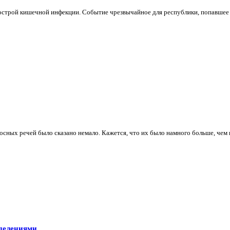
острой кишечной инфекции. Событие чрезвычайное для республики, попавшее 
сных речей было сказано немало. Кажется, что их было намного больше, чем п
делениями