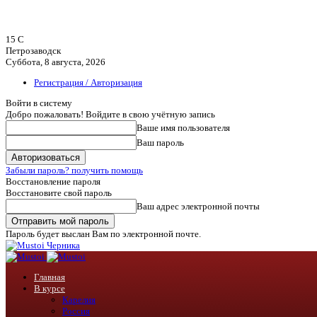
15
C
Петрозаводск
Суббота, 8 августа, 2026
Регистрация / Авторизация
Войти в систему
Добро пожаловать! Войдите в свою учётную запись
Ваше имя пользователя
Ваш пароль
Забыли пароль? получить помощь
Восстановление пароля
Восстановите свой пароль
Ваш адрес электронной почты
Пароль будет выслан Вам по электронной почте.
Черника
Главная
В курсе
Карелия
Россия