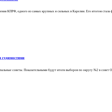
ения КПРФ, одного из самых крупных и сильных в Карелии. Его итогом стала ф
я судимостями
альные советы. Показательными будут итоги выборов по округу №2 в совет Оло