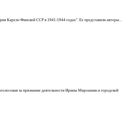
рии Карело-Финской ССР в 1941-1944 годах". Ее представили авторы...
роголосовав за признание деятельности Ирины Мирошник и городской