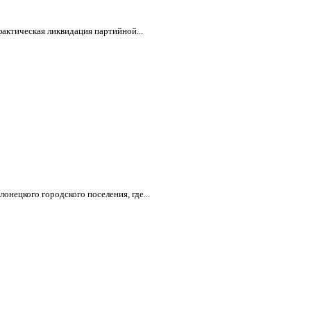
актическая ликвидация партийной...
нецкого городского поселения, где...