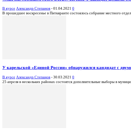
В курсе
Александр Степанов
-
01.04.2021
0
В прошедшее воскресенье в Питкяранте состоялось собрание местного отдел
У карельской «Единой России» обнаружился кандидат с двум
В курсе
Александр Степанов
-
30.03.2021
0
25 апреля в нескольких районах состоятся дополнительные выборы в муницип