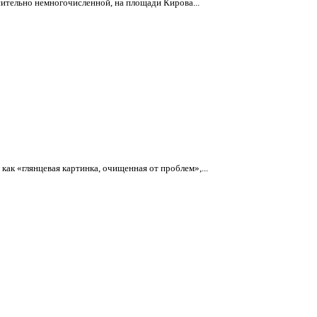
ительно немногочисленной, на площади Кирова...
ак «глянцевая картинка, очищенная от проблем»,...