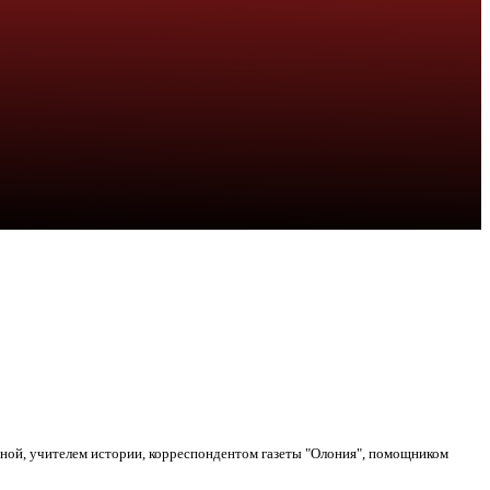
ьной, учителем истории, корреспондентом газеты "Олония", помощником