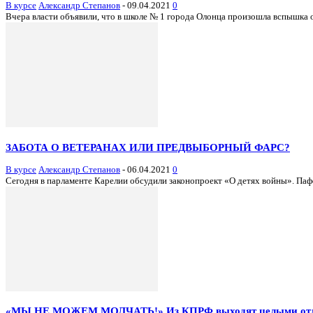
В курсе
Александр Степанов
-
09.04.2021
0
Вчера власти объявили, что в школе № 1 города Олонца произошла вспышка 
ЗАБОТА О ВЕТЕРАНАХ ИЛИ ПРЕДВЫБОРНЫЙ ФАРС?
В курсе
Александр Степанов
-
06.04.2021
0
Сегодня в парламенте Карелии обсудили законопроект «О детях войны». Пафо
«МЫ НЕ МОЖЕМ МОЛЧАТЬ!» Из КПРФ выходят целыми от