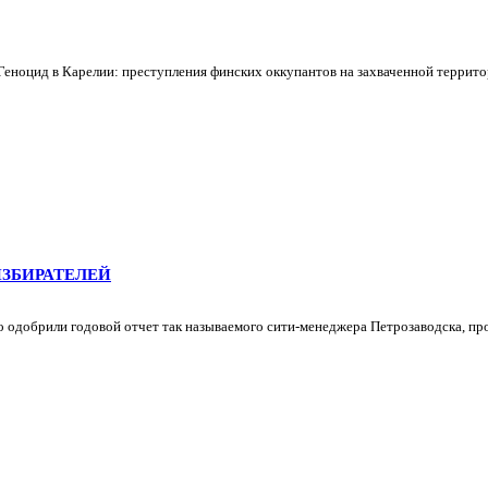
Геноцид в Карелии: преступления финских оккупантов на захваченной террито
ИЗБИРАТЕЛЕЙ
о одобрили годовой отчет так называемого сити-менеджера Петрозаводска, п