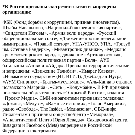
*В России признаны экстремистскими и запрещены
организации:
ФБК (Фонд борьбы с коррупцией, признан иноагентом),
Штабы Навального, «Национал-большевистская партия»,
«Свидетели Иеговы», «Армия воли народа», «Русский
общенациональный союз», «Движение против нелегальной
иммиграции», «Правый сектор», УНА-УНСО, УПА, «Тризуб
им. Степана Бандеры», «Мизантропик дивижн», «Меджлис
крымскотатарского народа», движение «Артподготовка»,
общероссийская политическая партия «Воля», АУЕ,
батальоны «Азов» и «Айдар». Признаны террористическими
и запрещены: «Движение Талибан», «Имарат Кавказ»,
«Исламское государство» (ИГ, ИГИЛ), Джебхад-ан-Нусра,
«АУМ Синрике», «Братья-мусульмане», «Аль-Каида в странах
исламского Магриба», «Сеть», «Колумбайн». В РФ признана
нежелательной деятельность «Открытой России», издания
«Проект Медиа». СМИ-иноагентами признаны: телеканал
«Дождь», «Медуза», «Важные истории», «Голос Америки»,
радио «Свобода», The Insider, «Медиазона», ОВД-инфо.
Иноагентами признаны общество/центр «Мемориал»,
«Аналитический Центр Юрия Левады», Сахаровский центр.
Instagram и Facebook (Metа) запрещены в Российской
Федерации за экстремизм.