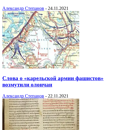
Александр Степанов
-
24.11.2021
Слова о «карельской армии фашистов»
возмутили олончан
Александр Степанов
-
22.11.2021