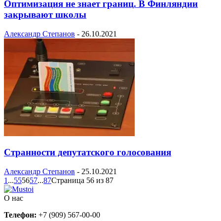
Оптимизация не знает границ. В Финляндии
закрывают школы
Александр Степанов
-
26.10.2021
Странности депутатского голосования
Александр Степанов
-
25.10.2021
1
...
55
56
57
...
87
Страница 56 из 87
О нас
Телефон:
+7 (909) 567-00-00