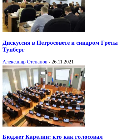
Дискуссия в Петросовете и синдром Греты
Тунберг
Александр Степанов
-
26.11.2021
Бюджет Карелии: кто как голосовал