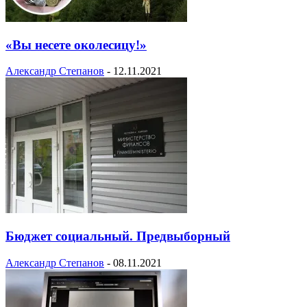
«Вы несете околесицу!»
Александр Степанов
-
12.11.2021
Бюджет социальный. Предвыборный
Александр Степанов
-
08.11.2021