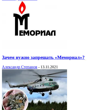
Зачем нужно запрещать «Мемориал»?
Александр Степанов
-
13.11.2021