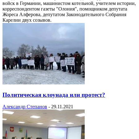
войск в Германии, машинистом котельной, учителем истории,
корреспондентом газеты "Олония", помощником депутата
Жореса Алферова, депутатом Законодательного Собрания
Карелии двух созывов.
Политическая клоунада или протест?
Александр Степанов
-
29.11.2021