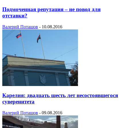
Подмоченная репутация – не повод для
отставки?
Валерий Поташов
-
10.08.2016
Карелия: двадцать шесть лет несостоявшегося
суверенитета
Валерий Поташов
-
09.08.2016