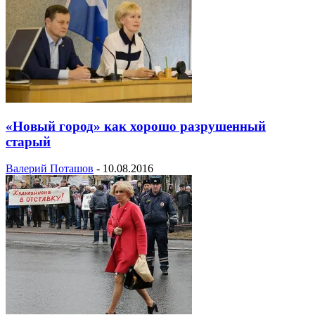
«Новый город» как хорошо разрушенный
старый
Валерий Поташов
-
10.08.2016