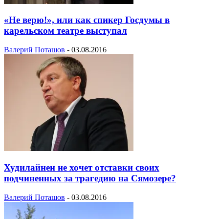
«Не верю!», или как спикер Госдумы в
карельском театре выступал
Валерий Поташов
-
03.08.2016
Худилайнен не хочет отставки своих
подчиненных за трагедию на Сямозере?
Валерий Поташов
-
03.08.2016