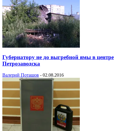
Губернатору не до выгребной ямы в центре
Петрозаводска
Валерий Поташов
-
02.08.2016