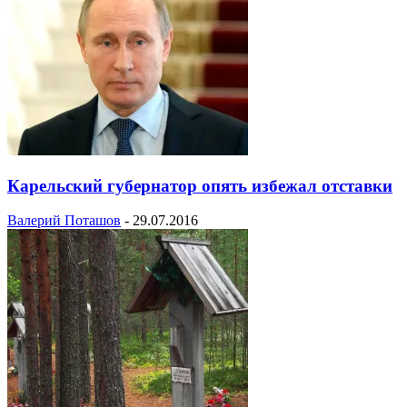
Карельский губернатор опять избежал отставки
Валерий Поташов
-
29.07.2016