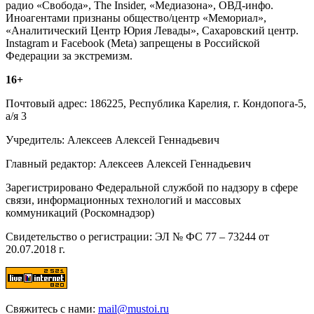
радио «Свобода», The Insider, «Медиазона», ОВД-инфо.
Иноагентами признаны общество/центр «Мемориал»,
«Аналитический Центр Юрия Левады», Сахаровский центр.
Instagram и Facebook (Metа) запрещены в Российской
Федерации за экстремизм.
16+
Почтовый адрес: 186225, Республика Карелия, г. Кондопога-5,
а/я 3
Учредитель: Алексеев Алексей Геннадьевич
Главный редактор: Алексеев Алексей Геннадьевич
Зарегистрировано Федеральной службой по надзору в сфере
связи, информационных технологий и массовых
коммуникаций (Роскомнадзор)
Свидетельство о регистрации: ЭЛ № ФС 77 – 73244 от
20.07.2018 г.
Свяжитесь с нами:
mail@mustoi.ru