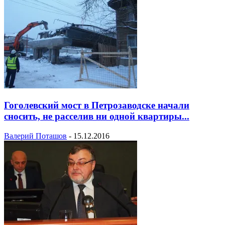
Гоголевский мост в Петрозаводске начали
сносить, не расселив ни одной квартиры...
Валерий Поташов
-
15.12.2016