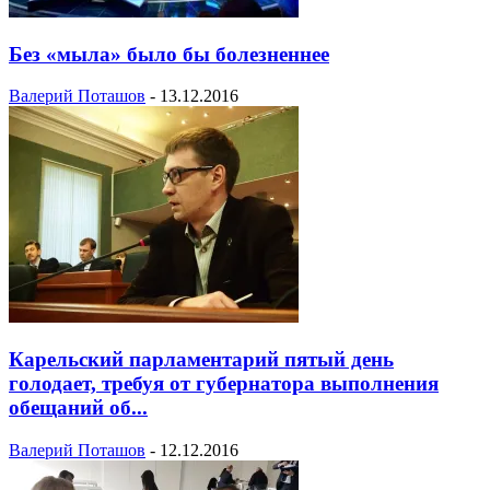
Без «мыла» было бы болезненнее
Валерий Поташов
-
13.12.2016
Карельский парламентарий пятый день
голодает, требуя от губернатора выполнения
обещаний об...
Валерий Поташов
-
12.12.2016