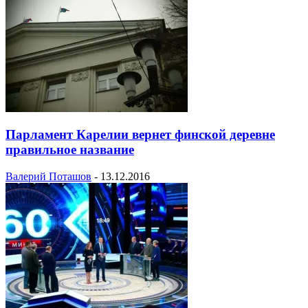
Парламент Карелии вернет финской деревне
правильное название
Валерий Поташов
-
13.12.2016