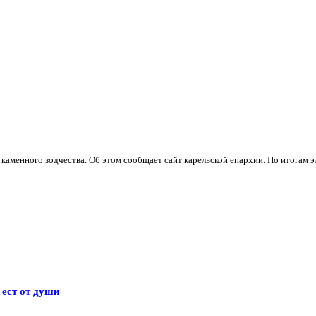
каменного зодчества. Об этом сообщает сайт карельской епархии. По итогам 
 ест от души