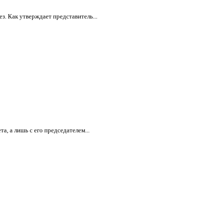
з. Как утверждает представитель...
, а лишь с его председателем...