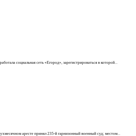
ботала социальная сеть «Егород», зарегистрироваться в которой...
хмесячном аресте принял 235-й гарнизонный военный суд; местом...