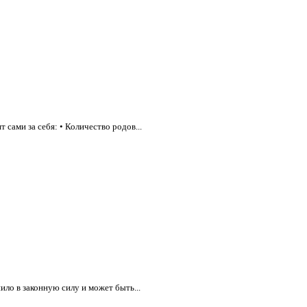
сами за себя: • Количество родов...
ло в законную силу и может быть...