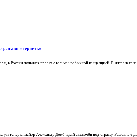
едлагают «терпеть»
 в России появился проект с весьма необычной концепцией. В интернете зара
уга генерал-майор Александр Дембицкий заключён под стражу. Решение о дву