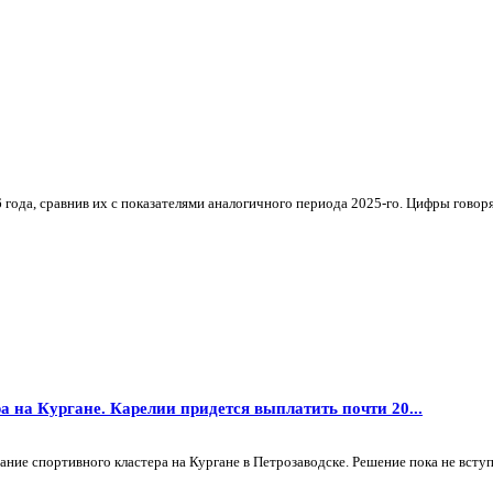
ода, сравнив их с показателями аналогичного периода 2025-го. Цифры говорят 
а на Кургане. Карелии придется выплатить почти 20...
ие спортивного кластера на Кургане в Петрозаводске. Решение пока не вступи