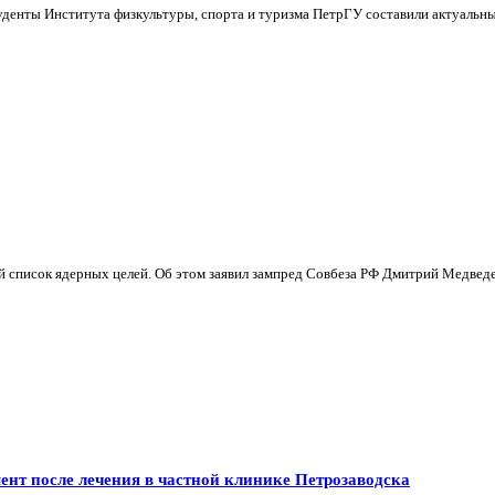
уденты Института физкультуры, спорта и туризма ПетрГУ составили актуальны
й список ядерных целей. Об этом заявил зампред Совбеза РФ Дмитрий Медведе
ент после лечения в частной клинике Петрозаводска