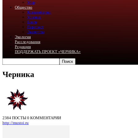
Мир
Общество
Комментарии
Мнения
Блоги
Перепост
Эксперты
Экология
Расследования
Редакция
ПОДДЕРЖАТЬ ПРОЕКТ «ЧЕРНИКА»
Черника
2384 ПОСТЫ
0 КОММЕНТАРИИ
http://mustoi.ru