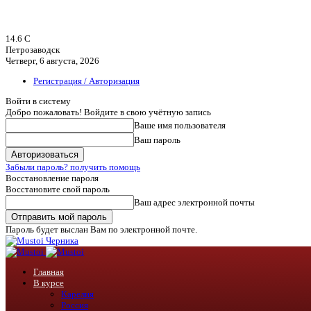
14.6
C
Петрозаводск
Четверг, 6 августа, 2026
Регистрация / Авторизация
Войти в систему
Добро пожаловать! Войдите в свою учётную запись
Ваше имя пользователя
Ваш пароль
Забыли пароль? получить помощь
Восстановление пароля
Восстановите свой пароль
Ваш адрес электронной почты
Пароль будет выслан Вам по электронной почте.
Черника
Главная
В курсе
Карелия
Россия