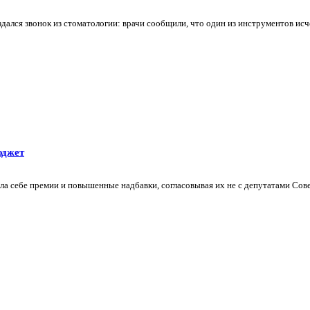
дался звонок из стоматологии: врачи сообщили, что один из инструментов исче
юджет
 себе премии и повышенные надбавки, согласовывая их не с депутатами Совета