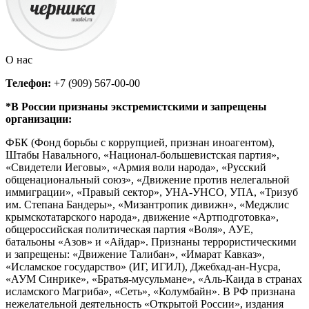
О нас
Телефон:
+7 (909) 567-00-00
*В России признаны экстремистскими и запрещены
организации:
ФБК (Фонд борьбы с коррупцией, признан иноагентом),
Штабы Навального, «Национал-большевистская партия»,
«Свидетели Иеговы», «Армия воли народа», «Русский
общенациональный союз», «Движение против нелегальной
иммиграции», «Правый сектор», УНА-УНСО, УПА, «Тризуб
им. Степана Бандеры», «Мизантропик дивижн», «Меджлис
крымскотатарского народа», движение «Артподготовка»,
общероссийская политическая партия «Воля», АУЕ,
батальоны «Азов» и «Айдар». Признаны террористическими
и запрещены: «Движение Талибан», «Имарат Кавказ»,
«Исламское государство» (ИГ, ИГИЛ), Джебхад-ан-Нусра,
«АУМ Синрике», «Братья-мусульмане», «Аль-Каида в странах
исламского Магриба», «Сеть», «Колумбайн». В РФ признана
нежелательной деятельность «Открытой России», издания