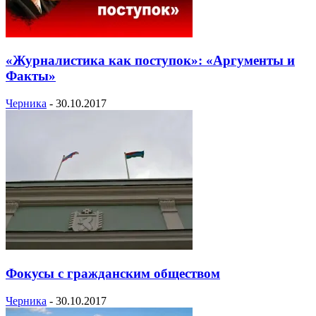
«Журналистика как поступок»: «Аргументы и
Факты»
Черника
-
30.10.2017
Фокусы с гражданским обществом
Черника
-
30.10.2017