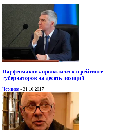
Парфенчиков «провалился» в рейтинге
губернаторов на десять позиций
Черника
-
31.10.2017