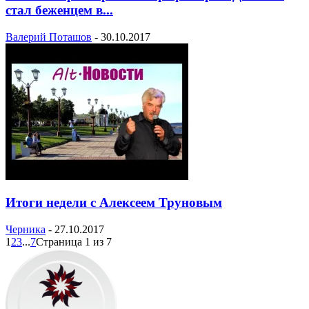
стал беженцем в...
Валерий Поташов
-
30.10.2017
Итоги недели с Алексеем Труновым
Черника
-
27.10.2017
1
2
3
...
7
Страница 1 из 7