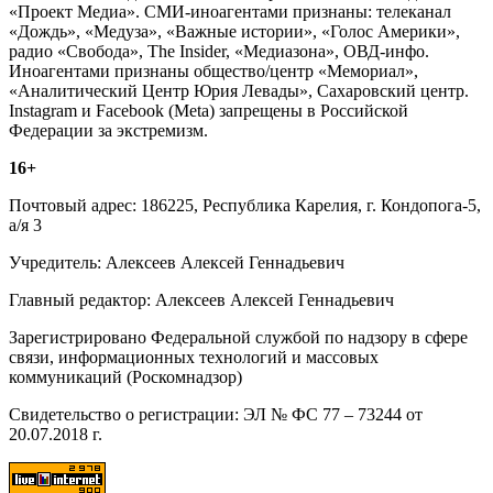
«Проект Медиа». СМИ-иноагентами признаны: телеканал
«Дождь», «Медуза», «Важные истории», «Голос Америки»,
радио «Свобода», The Insider, «Медиазона», ОВД-инфо.
Иноагентами признаны общество/центр «Мемориал»,
«Аналитический Центр Юрия Левады», Сахаровский центр.
Instagram и Facebook (Metа) запрещены в Российской
Федерации за экстремизм.
16+
Почтовый адрес: 186225, Республика Карелия, г. Кондопога-5,
а/я 3
Учредитель: Алексеев Алексей Геннадьевич
Главный редактор: Алексеев Алексей Геннадьевич
Зарегистрировано Федеральной службой по надзору в сфере
связи, информационных технологий и массовых
коммуникаций (Роскомнадзор)
Свидетельство о регистрации: ЭЛ № ФС 77 – 73244 от
20.07.2018 г.